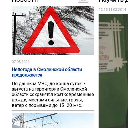
12:15
11.03.2014
07.08.2026
Непогода в Смоленской области
продолжается
По данным МЧС, до конца суток 7
августа на территории Смоленской
области сохранятся кратковременные
дожди, местами сильные, грозы,
ветер с порывами до 15–20 м/с,...