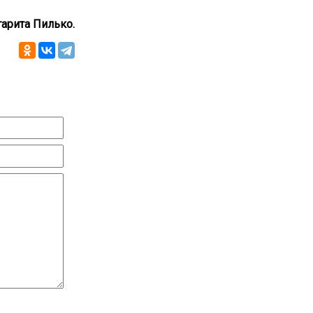
арита Пилько.