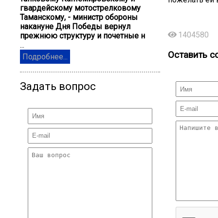
гвардейскому мотострелковому
Таманскому, - министр обороны
накануне Дня Победы вернул
1404580
прежнюю структуру и почетные н
...
Оставить с
Подробнее...
Задать вопрос