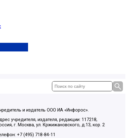
с
чредитель и издатель ООО ИА «Инфорос».
дрес учредителя, издателя, редакции: 117218,
оссия, г. Москва, ул. Кржижановского, д.13, кор. 2
елефон: +7 (495) 718-84-11