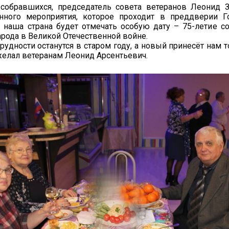
 собравшихся, председатель совета ветеранов Леонид 
нного мероприятия, которое проходит в преддверии Г
а наша страна будет отмечать особую дату – 75-летие 
арода в Великой Отечественной войне.
трудности останутся в старом году, а новый принесёт нам 
ожелал ветеранам Леонид Арсентьевич.