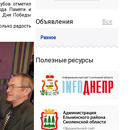
Зубов отметил
ода Памяти и
со Дня Победы
Объявления
Все
только радость
Разное
Полезные ресурсы