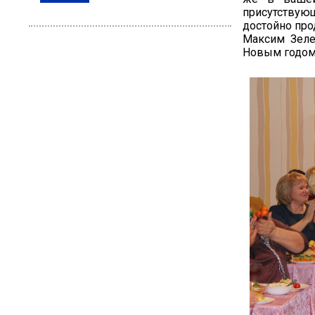
присутствую
достойно про
Максим Зеле
Новым годом