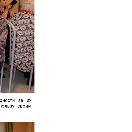
рности за их
пользу своим