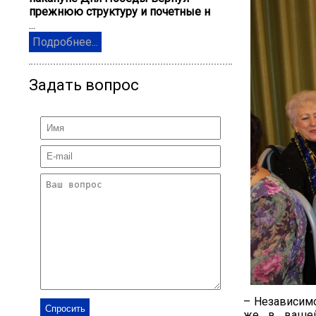
прежнюю структуру и почетные н
...
Подробнее...
Задать вопрос
– Независимо
же в вашей