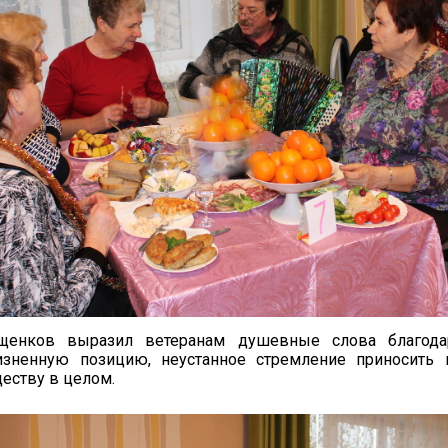
щенков выразил ветеранам душевные слова благода
зненную позицию, неустанное стремление приносить 
еству в целом.