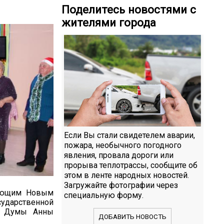
Поделитесь новостями с
жителями города
Если Вы стали свидетелем аварии,
пожара, необычного погодного
явления, провала дороги или
прорыва теплотрассы, сообщите об
этом в ленте народных новостей.
Загружайте фотографии через
пающим Новым
специальную форму.
сударственной
ой Думы Анны
ДОБАВИТЬ НОВОСТЬ