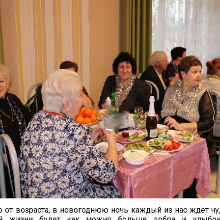
 от возраста, в новогоднюю ночь каждый из нас ждёт чуд
 жизни будет как можно больше добра и улыбок