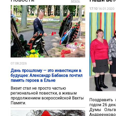
17:10
16.01.2020
07.08.2026
Дань прошлому — это инвестиции в
будущее: Александр Бабаков почтил
память героев в Ельне
Визит стал не просто частью
региональной повестки, а живым
продолжением всероссийской Вахты
Поздравить
Памяти.
годом 26 дек
Думы Ольга
Андреенково