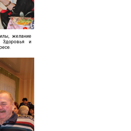
силы, желание
. Здоровья и
ресе.