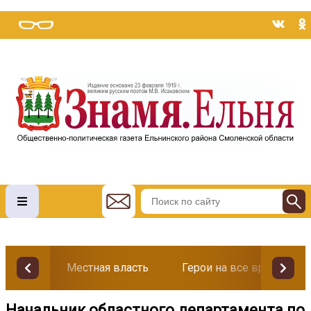
Местная власть
Герои на все времена
Начальник областного департамента по