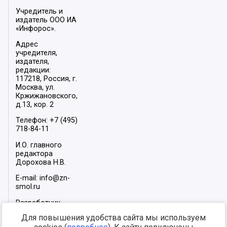
Учредитель и
издатель ООО ИА
«Инфорос».
Адрес
учредителя,
издателя,
редакции:
117218, Россия, г.
Москва, ул.
Кржижановского,
д.13, кор. 2
Телефон: +7 (495)
718-84-11
И.О. главного
редактора
Дорохова Н.В.
E-mail: info@zn-
smol.ru
Разработчик
сайта –
INFOROS
Для повышения удобства сайта мы используем
2026