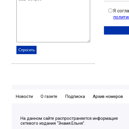
Я согл
полити
Новости
О газете
Подписка
Архив номеров
На данном сайте распространяется информация
сетевого издания "Знамя.Ельня".