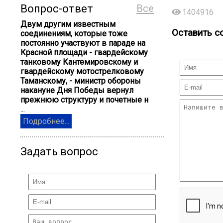
Вопрос-ответ
Все
1404916
Двум другим известным
Оставить с
соединениям, которые тоже
постоянно участвуют в параде на
Красной площади - гвардейскому
танковому Кантемировскому и
гвардейскому мотострелковому
Таманскому, - министр обороны
накануне Дня Победы вернул
прежнюю структуру и почетные н
...
Подробнее...
Задать вопрос