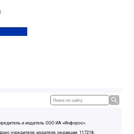
с
чредитель и издатель ООО ИА «Инфорос».
дрес учредителя, издателя, редакции: 117218,