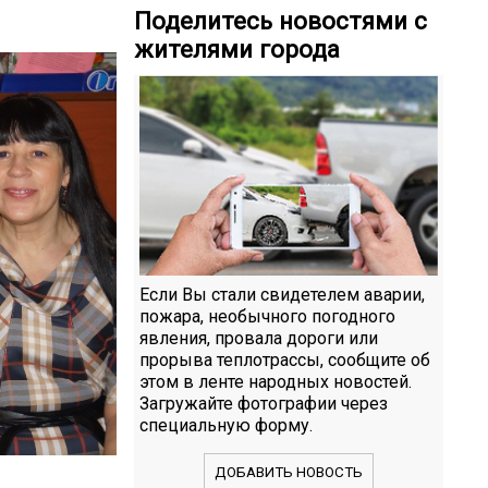
Поделитесь новостями с
жителями города
Если Вы стали свидетелем аварии,
пожара, необычного погодного
явления, провала дороги или
прорыва теплотрассы, сообщите об
этом в ленте народных новостей.
Загружайте фотографии через
специальную форму.
ДОБАВИТЬ НОВОСТЬ