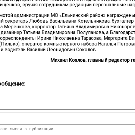
щенков, вручая сотрудникам редакции персональные наг
амотой администрации МО «Ельнинский район» награжден
й секретарь Любовь Васильевна Котельникова, бухгалтер
 Меренкова, корректор Татьяна Владимировна Никоноров
дизайнер Татьяна Владимировна Полупанова, а Благодар
орреспонденты Ирина Николаевна Тарасова, Маргарита В
Пилько), оператор компьютерного набора Наталья Петров
и водитель Василий Леонидович Соколов.
Михаил Козлов, главный редактор га
ообщение: