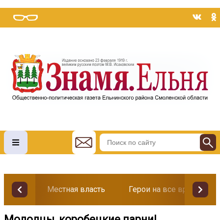
Местная власть
Герои на все времена
Молодцы, коробецкие парни!