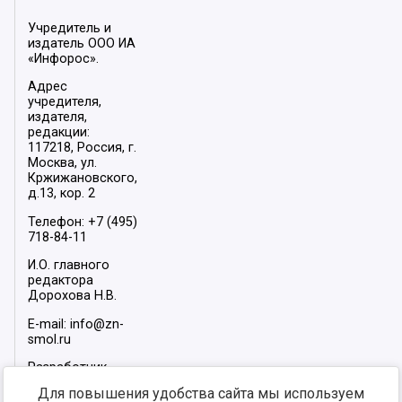
Учредитель и
издатель ООО ИА
«Инфорос».
Адрес
учредителя,
издателя,
редакции:
117218, Россия, г.
Москва, ул.
Кржижановского,
д.13, кор. 2
Телефон: +7 (495)
718-84-11
И.О. главного
редактора
Дорохова Н.В.
E-mail: info@zn-
smol.ru
Разработчик
сайта –
INFOROS
Для повышения удобства сайта мы используем
2026