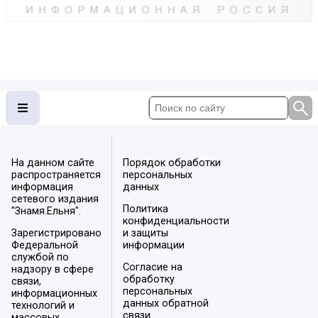
На данном сайте
Порядок обработки
распространяется
персональных
информация
данных
сетевого издания
Политика
"Знамя.Ельня".
конфиденциальности
Зарегистрировано
и защиты
Федеральной
информации
службой по
Согласие на
надзору в сфере
обработку
связи,
персональных
информационных
данных обратной
технологий и
связи
массовых