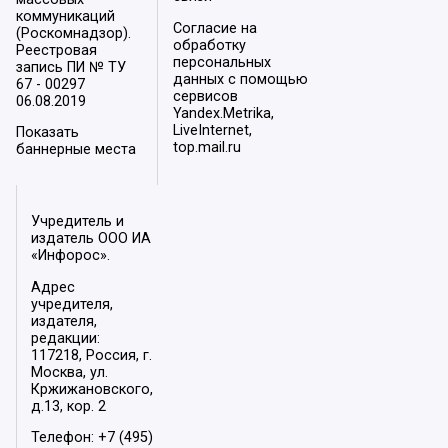
коммуникаций
Согласие на
(Роскомнадзор).
обработку
Реестровая
персональных
запись ПИ № ТУ
данных с помощью
67 - 00297
сервисов
06.08.2019
Yandex.Metrika,
LiveInternet,
Показать
top.mail.ru
баннерные места
Учредитель и
издатель ООО ИА
«Инфорос».
Адрес
учредителя,
издателя,
редакции:
117218, Россия, г.
Москва, ул.
Кржижановского,
д.13, кор. 2
Телефон: +7 (495)