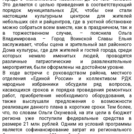
Это делается с целью приведения в соответствующий
порядок муниципальных ДК, чтобы они стали
настоящим культурным центром для жителей
небольших сёл и райцентров, где в уютной обстановке
можно собраться всем вместе, как в праздничном, так и
в торжественном случае, – пояснила Ольга
Владимировна. – Город Воинской Славы Ельня
заслуживает, чтобы сцена и зрительный зал районного
Дома культуры, где для жителей и гостей города, среди
которых немало именитых людей, проводятся
различные патриотические и развлекательные
мероприятия, были оформлены на достойном уровне.
В ходе встречи с руководством района, местного
отделения «Единой России» и коллективом РДК
народные избранники обсудили ряд вопросов,
касающихся сроков и порядка проведения ремонтных
работ, приобретения необходимого оборудования, а
также выслушали предложения о возможности
реализации данного плана в короткие сроки. Тем более,
что, по словам Ольги Окуневой, на эти цели в бюджет
региона уже поступили федеральные средства в
размере 21 млн. рублей. Одним из условий программы
является софинансирование затрат из регионального