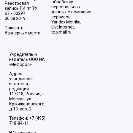
обработку
Реестровая
персональных
запись ПИ № ТУ
данных с помощью
67 - 00297
сервисов
06.08.2019
Yandex.Metrika,
LiveInternet,
Показать
top.mail.ru
баннерные места
Учредитель и
издатель ООО ИА
«Инфорос».
Адрес
учредителя,
издателя,
редакции:
117218, Россия, г.
Москва, ул.
Кржижановского,
д.13, кор. 2
Телефон: +7 (495)
718-84-11
И.О. главного