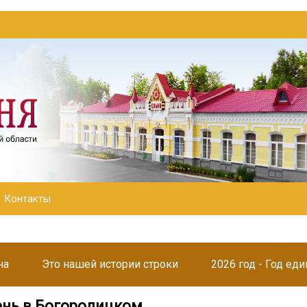
Контакты
на
Это нашей истории строки
2026 год - Год ед
нь в Богородицком