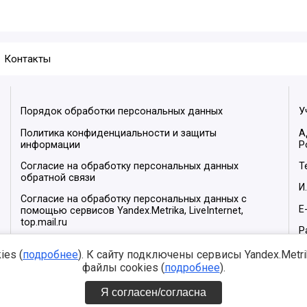
Контакты
Порядок обработки персональных данных
У
Политика конфиденциальности и защиты
А
информации
Р
Согласие на обработку персональных данных
Т
обратной связи
И
Согласие на обработку персональных данных с
E
помощью сервисов Yandex.Metrika, LiveInternet,
top.mail.ru
Р
М
es (
подробнее
). К сайту подключены сервисы Yandex.Metrika
файлы cookies (
подробнее
).
Я согласен/согласна