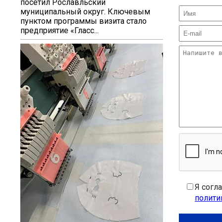
посетил Рославльский
муниципальный округ. Ключевым
пунктом программы визита стало
предприятие «Гласс...
Я согл
полити