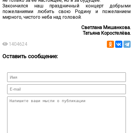
не только за ее настоящее, но и за будущее.
Закончился наш праздничный концерт добрыми
пожеланиями любить свою Родину и пожеланием
мирного, чистого неба над головой.
Светлана Мишанкова.
Татьяна Коростелёва.
1404624
Оставить сообщение: