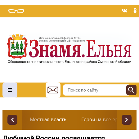
Местная власть
Герои на все времена
Любимой России посвящается