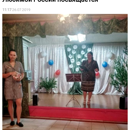
11:17
26.07.2019