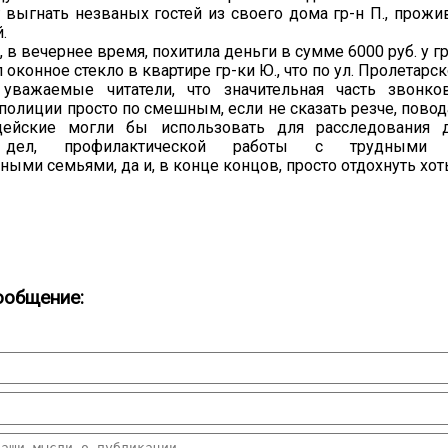
 выгнать незваных гостей из своего дома гр-н П., прожи
.
1, в вечернее время, похитила деньги в сумме 6000 руб. у гр
л оконное стекло в квартире гр-ки Ю., что по ул. Пролетарск
, уважаемые читатели, что значительная часть звонк
полиции просто по смешным, если не сказать резче, повод
ейские могли бы использовать для расследования д
 дел, профилактической работы с трудными п
ными семьями, да и, в конце концов, просто отдохнуть хот
ообщение: