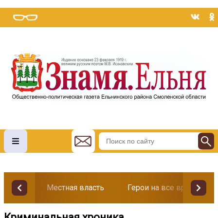
Местная власть
Герои на все времена
Криминальная хроника