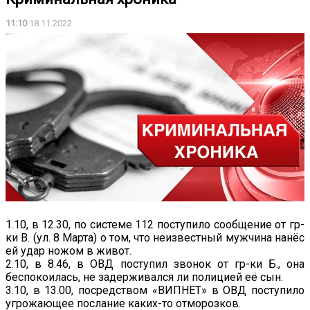
11:10
18.11.2022
1.10, в 12.30, по системе 112 поступило сообщение от гр-
ки В. (ул. 8 Марта) о том, что неизвестный мужчина нанёс
ей удар ножом в живот.
2.10, в 8.46, в ОВД поступил звонок от гр-ки Б., она
беспокоилась, не задерживался ли полицией её сын.
3.10, в 13.00, посредством «ВИПНЕТ» в ОВД поступило
угрожающее послание каких-то отморозков.