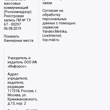
связи
массовых
коммуникаций
Согласие на
(Роскомнадзор).
обработку
Реестровая
персональных
запись ПИ № ТУ
данных с помощью
67 - 00297
сервисов
06.08.2019
Yandex.Metrika,
LiveInternet,
Показать
top.mail.ru
баннерные места
Учредитель и
издатель ООО ИА
«Инфорос».
Адрес
учредителя,
издателя,
редакции:
117218, Россия, г.
Москва, ул.
Кржижановского,
д.13, кор. 2