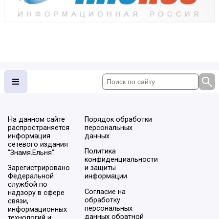
На данном сайте
Порядок обработки
распространяется
персональных
информация
данных
сетевого издания
Политика
"Знамя.Ельня".
конфиденциальности
Зарегистрировано
и защиты
Федеральной
информации
службой по
Согласие на
надзору в сфере
обработку
связи,
персональных
информационных
данных обратной
технологий и