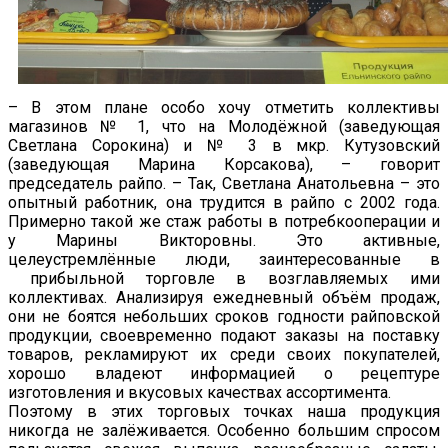
– В этом плане особо хочу отметить коллективы
магазинов № 1, что на Молодёжной (заведующая
Светлана Сорокина) и № 3 в мкр. Кутузовский
(заведующая Марина Корсакова), – говорит
председатель райпо. – Так, Светлана Анатольевна – это
опытный работник, она трудится в райпо с 2002 года.
Примерно такой же стаж работы в потребкооперации и
у Марины Викторовны. Это активные,
целеустремлённые люди, заинтересованные в
прибыльной торговле в возглавляемых ими
коллективах. Анализируя ежедневный объём продаж,
они не боятся небольших сроков годности райповской
продукции, своевременно подают заказы на поставку
товаров, рекламируют их среди своих покупателей,
хорошо владеют информацией о рецептуре
изготовления и вкусовых качествах ассортимента.
Поэтому в этих торговых точках наша продукция
никогда не залёживается. Особенно большим спросом