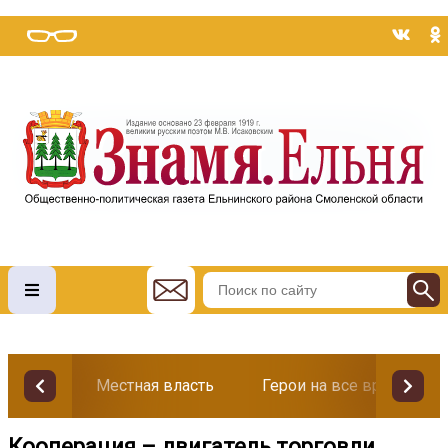
Местная власть
Герои на все времена
Кооперация – двигатель торговли