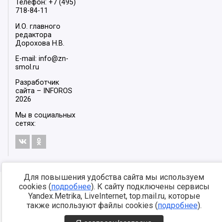
Телефон: +7 (495)
718-84-11
И.О. главного
редактора
Дорохова Н.В.
E-mail: info@zn-
smol.ru
Разработчик
сайта –
INFOROS
2026
Мы в социальных
сетях:
Для повышения удобства сайта мы используем
cookies (
подробнее
). К сайту подключены сервисы
Yandex.Metrika, LiveInternet, top.mail.ru, которые
также используют файлы cookies (
подробнее
).