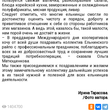
пользуется свежая выпечка, разнообразные салаты,
блюда корейской кухни, замороженные и охлаждённые
полуфабрикаты, мясная продукция, ливер.
Следует отметить, что многие ельнинцы смогли по
достоинству оценить чистоту и порядок, доброту и
приветливое отношение к себе со стороны работников
этих магазинов. А ведь этой, казалось бы, такой малости,
нам порой очень не достаёт в жизни.
– В преддверии Международного дня кооперативов
хочу от всей души поздравить коллектив Ельнинского
райпо с профессиональным праздником, поблагодарить
всех за их добросовестный труд и сохранение лучших
традиций потребкооперации, – сказала Ольга
Матющенкова.
Мы также присоединяемся к поздравлениям и желаем
этому замечательному коллективу дальнейших успехов
в их такой нужной и полезной для всех ельнинцев
деятельности.
Ирина Тарасова.
/Фото автора.
1404700