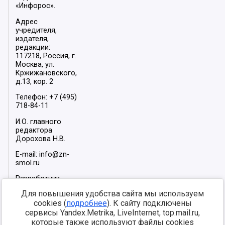
«Инфорос».
Адрес
учредителя,
издателя,
редакции:
117218, Россия, г.
Москва, ул.
Кржижановского,
д.13, кор. 2
Телефон: +7 (495)
718-84-11
И.О. главного
редактора
Дорохова Н.В.
E-mail: info@zn-
smol.ru
Разработчик
сайта –
INFOROS
Для повышения удобства сайта мы используем
2026
cookies (
подробнее
). К сайту подключены
Мы в социальных
сервисы Yandex.Metrika, LiveInternet, top.mail.ru,
сетях:
которые также используют файлы cookies