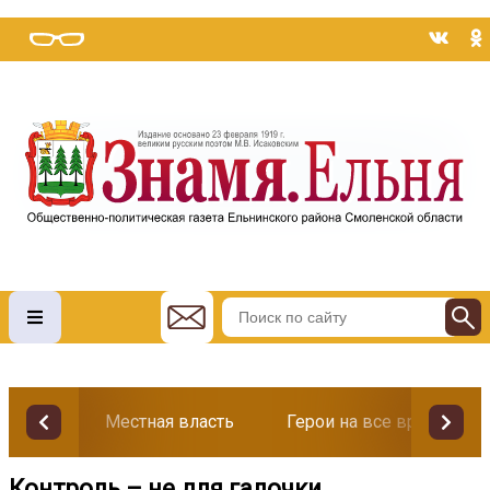
Местная власть
Герои на все времена
Контроль – не для галочки