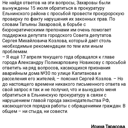
Не найдя ответов на эти вопросы, Захаровы были
вынуждены 15 июля обратиться в прокуратуру
Ельнинского района с просьбой провести прокурорскую
проверку по факту нарушения их законных прав. По
словам Татьяны Захаровой, в борьбе с
бюрократическими препонами им очень помогает
поддержка депутата городского Совета депутатов
Сергея Михайловича Козлова, который даёт столь
необходимые рекомендации по тем или иным
проблемам.
– Я ещё 17 апреля текущего года обращался к главе
города Александру Поликарповичу Новикову с просьбой
ответить на ряд вопросов, касающихся признания
аварийным дома №30 по улице Капитанова и
расселения его жителей, – пояснил Сергей Козлов. – Но
до настоящего времени никакого письменного ответа на
свой запрос я так и не получил, что и вынудило меня
обратиться в Ельнинскую прокуратуру в связи с
нарушением главой города законодательства РФ,
касающегося порядка работы с обращениями граждан. В
общем – ни стыда, ни совести.
Ирина Тарасова.