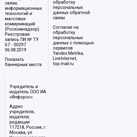
обработку
связи,
персональных
информационных
данных обратной
технологий и
связи
массовых
коммуникаций
Согласие на
(Роскомнадзор).
обработку
Реестровая
персональных
запись ПИ № ТУ
данных с помощью
67 - 00297
сервисов
06.08.2019
Yandex.Metrika,
LiveInternet,
Показать
top.mail.ru
баннерные места
Учредитель и
издатель ООО ИА
«Инфорос».
Адрес
учредителя,
издателя,
редакции:
117218, Россия, г.
Москва, ул.