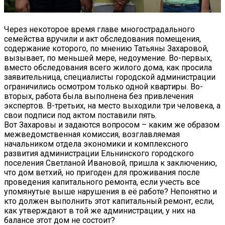
Через некоторое время главе многострадального
семейства вручили и акт обследования помещения,
содержание которого, по мнению Татьяны Захаровой,
вызывает, по меньшей мере, недоумение. Во-первых,
вместо обследования всего жилого дома, как просила
заявительница, специалисты городской администрации
ограничились осмотром только одной квартиры. Во-
вторых, работа была выполнена без привлечения
экспертов. В-третьих, на место выходили три человека, а
свои подписи под актом поставили пять.
Вот Захаровы и задаются вопросом – каким же образом
межведомственная комиссия, возглавляемая
начальником отдела экономики и комплексного
развития администрации Ельнинского городского
поселения Светланой Ивановой, пришла к заключению,
что дом ветхий, но пригоден для проживания после
проведения капитального ремонта, если учесть все
упомянутые выше нарушения в её работе? Непонятно и
кто должен выполнить этот капитальный ремонт, если,
как утверждают в той же администрации, у них на
балансе этот дом не состоит?