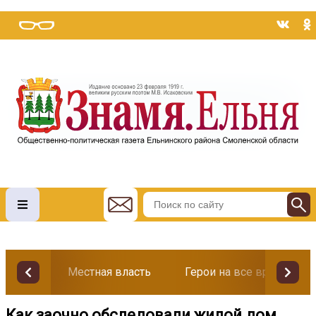
Местная власть
Герои на все времена
Как заочно обследовали жилой дом