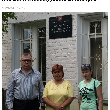
10:26
24.07.2014