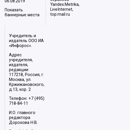
06.08.2019
Yandex.Metrika,
LiveInternet,
Показать
top.mail.ru
баннерные места
Учредитель и
издатель ООО ИА
«Инфорос».
Адрес
учредителя,
издателя,
редакции:
117218, Россия, г.
Москва, ул.
Кржижановского,
д.13, кор. 2
Телефон: +7 (495)
718-84-11
И.О. главного
редактора
Дорохова Н.В.