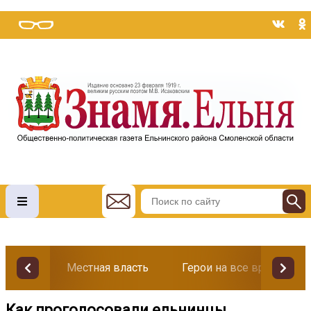
Местная власть
Герои на все времена
Как проголосовали ельнинцы