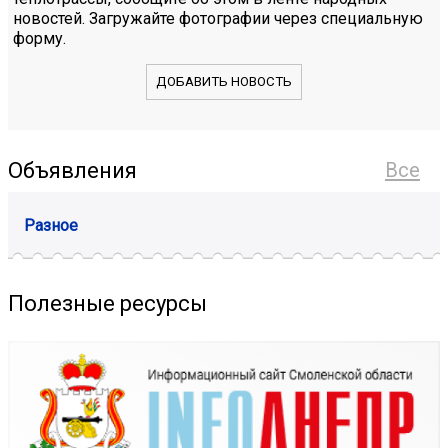
новостей. Загружайте фотографии через специальную
форму.
ДОБАВИТЬ НОВОСТЬ
Объявления
Все
Разное
Полезные ресурсы