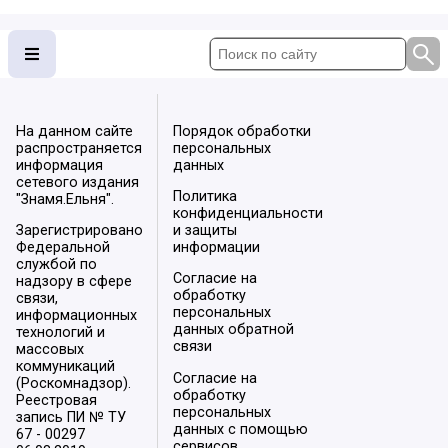
На данном сайте
Порядок обработки
распространяется
персональных
информация
данных
сетевого издания
Политика
"Знамя.Ельня".
конфиденциальности
Зарегистрировано
и защиты
Федеральной
информации
службой по
Согласие на
надзору в сфере
обработку
связи,
персональных
информационных
данных обратной
технологий и
связи
массовых
коммуникаций
Согласие на
(Роскомнадзор).
обработку
Реестровая
персональных
запись ПИ № ТУ
данных с помощью
67 - 00297
сервисов