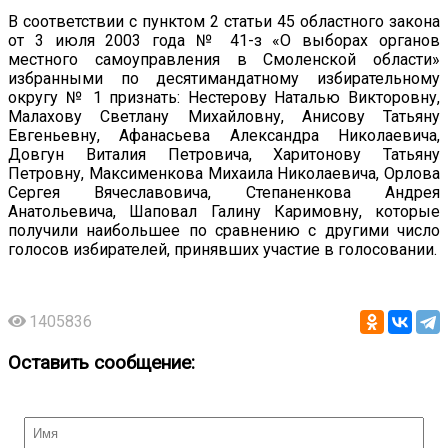
В соответствии с пунктом 2 статьи 45 областного закона
от 3 июля 2003 года № 41-з «О выборах органов
местного самоуправления в Смоленской области»
избранными по десятимандатному избирательному
округу № 1 признать: Нестерову Наталью Викторовну,
Малахову Светлану Михайловну, Анисову Татьяну
Евгеньевну, Афанасьева Александра Николаевича,
Довгун Виталия Петровича, Харитонову Татьяну
Петровну, Максименкова Михаила Николаевича, Орлова
Сергея Вячеславовича, Степаненкова Андрея
Анатольевича, Шаповал Галину Каримовну, которые
получили наибольшее по сравнению с другими число
голосов избирателей, принявших участие в голосовании.
1405836
Оставить сообщение: