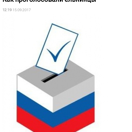
12:19
15.09.2017