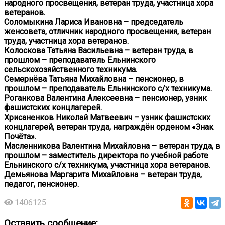
народного просвещения, ветеран труда, участница хора
ветеранов.
Соломыкина Лариса Ивановна – председатель
женсовета, отличник народного просвещения, ветеран
труда, участница хора ветеранов.
Колоскова Татьяна Васильевна – ветеран труда, в
прошлом – преподаватель Ельнинского
сельскохозяйственного техникума.
Семернёва Татьяна Михайловна – пенсионер, в
прошлом – преподаватель Ельнинского с/х техникума.
Роганкова Валентина Алексеевна – пенсионер, узник
фашистских концлагерей.
Хрисаненков Николай Матвеевич – узник фашистских
концлагерей, ветеран труда, награждён орденом «Знак
Почёта».
Масленникова Валентина Михайловна – ветеран труда, в
прошлом – заместитель директора по учебной работе
Ельнинского с/х техникума, участница хора ветеранов.
Демьянова Маргарита Михайловна – ветеран труда,
педагог, пенсионер.
1406125
Оставить сообщение: