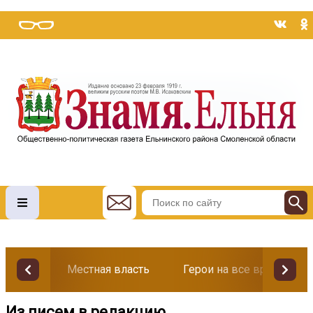
Местная власть
Герои на все времена
Из писем в редакцию