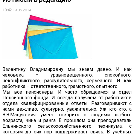
10:42
19.06.2014
Валентину Владимировну мы знаем давно. И как
человека – уравновешенного, спокойного,
неконфликтного, рассудительного, серьёзного. И как
работника – ответственного, грамотного, опытного.
Мы все пенсионеры. И часто обращаемся в отдел
Пенсионного фонда. И всегда получаем от работников
отдела квалифицированные ответы. Разговаривают с
нами вежливо, культурно, уважительно. Уж кто-кто, а
В.В.Мацукевич умеет говорить с людьми любого
возраста, чина и ранга. В прошлом она преподаватель
Ельнинского сельскохозяйственного техникума, с
которым до сих пор поддерживает связь. В учебных