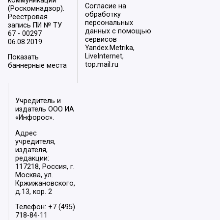
коммуникаций
Согласие на
(Роскомнадзор).
обработку
Реестровая
персональных
запись ПИ № ТУ
данных с помощью
67 - 00297
сервисов
06.08.2019
Yandex.Metrika,
LiveInternet,
Показать
top.mail.ru
баннерные места
Учредитель и
издатель ООО ИА
«Инфорос».
Адрес
учредителя,
издателя,
редакции:
117218, Россия, г.
Москва, ул.
Кржижановского,
д.13, кор. 2
Телефон: +7 (495)
718-84-11