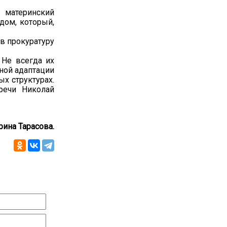
 материнский
дом, который,
в прокуратуру
 Не всегда их
ьной адаптации
ых структурах.
речи Николай
рина Тарасова.