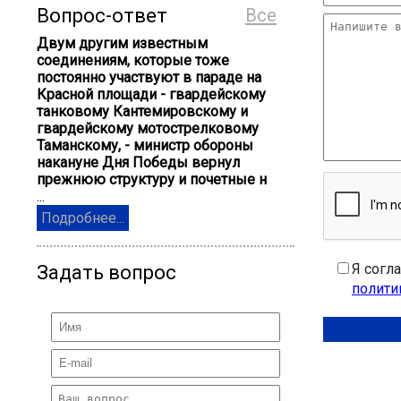
Вопрос-ответ
Все
Двум другим известным
соединениям, которые тоже
постоянно участвуют в параде на
Красной площади - гвардейскому
танковому Кантемировскому и
гвардейскому мотострелковому
Таманскому, - министр обороны
накануне Дня Победы вернул
прежнюю структуру и почетные н
...
Подробнее...
Я согл
Задать вопрос
полити