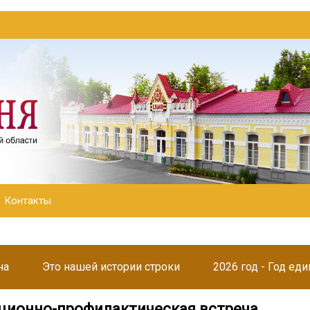
Контакты
на
Это нашей истории строки
2026 год - Год ед
ионно-профилактическая встреча