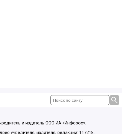
чредитель и издатель ООО ИА «Инфорос».
дрес учредителя, издателя, редакции: 117218,