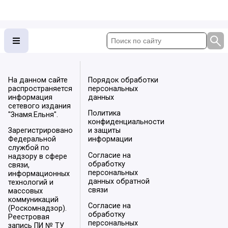
На данном сайте
Порядок обработки
распространяется
персональных
информация
данных
сетевого издания
Политика
"Знамя.Ельня".
конфиденциальности
Зарегистрировано
и защиты
Федеральной
информации
службой по
Согласие на
надзору в сфере
обработку
связи,
персональных
информационных
данных обратной
технологий и
связи
массовых
коммуникаций
Согласие на
(Роскомнадзор).
обработку
Реестровая
персональных
запись ПИ № ТУ