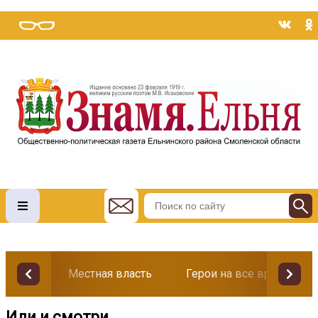
Местная власть
Герои на все времена
Иди и смотри