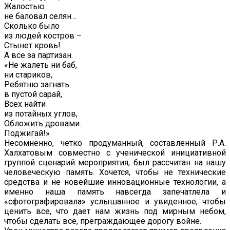
Жалостью
не баловал селян…
Сколько было
из людей костров –
Стынет кровь!
А все за партизан.
«Не жалеть ни баб,
ни стариков,
Ребятню загнать
в пустой сарай,
Всех найти
из потайных углов,
Обложить дровами.
Поджигай!»
Несомненно, четко продуманный, составленный Р.А.
Халхатовым совместно с ученической инициативной
группой сценарий мероприятия, был рассчитан на нашу
человеческую память. Хочется, чтобы не технические
средства и не новейшие инновационные технологии, а
именно наша память навсегда запечатлела и
«сфотографировала» услышанное и увиденное, чтобы
ценить все, что дает нам жизнь под мирным небом,
чтобы сделать все, преграждающее дорогу войне.