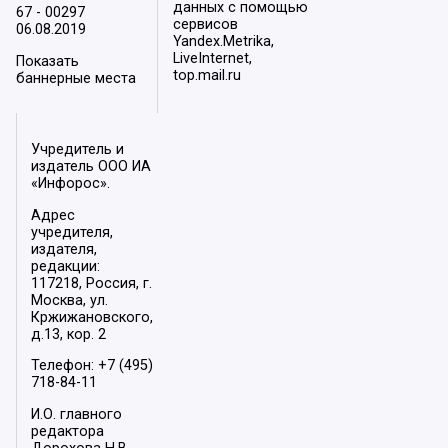
данных с помощью
67 - 00297
сервисов
06.08.2019
Yandex.Metrika,
LiveInternet,
Показать
top.mail.ru
баннерные места
Учредитель и
издатель ООО ИА
«Инфорос».
Адрес
учредителя,
издателя,
редакции:
117218, Россия, г.
Москва, ул.
Кржижановского,
д.13, кор. 2
Телефон: +7 (495)
718-84-11
И.О. главного
редактора