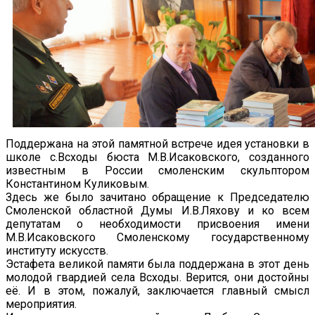
Поддержана на этой памятной встрече идея установки в
школе с.Всходы бюста М.В.Исаковского, созданного
известным в России смоленским скульптором
Константином Куликовым.
Здесь же было зачитано обращение к Председателю
Смоленской областной Думы И.В.Ляхову и ко всем
депутатам о необходимости присвоения имени
М.В.Исаковского Смоленскому государственному
институту искусств.
Эстафета великой памяти была поддержана в этот день
молодой гвардией села Всходы. Верится, они достойны
её. И в этом, пожалуй, заключается главный смысл
мероприятия.