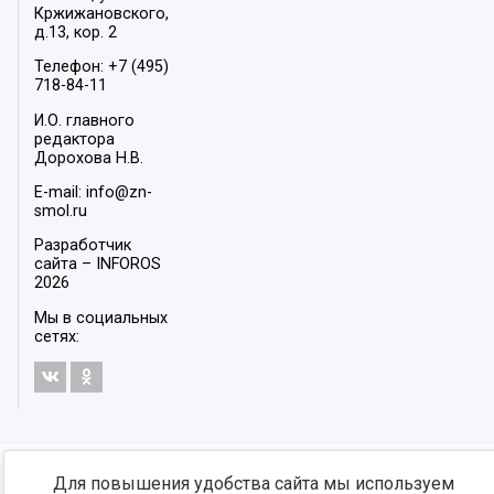
Кржижановского,
д.13, кор. 2
Телефон: +7 (495)
718-84-11
И.О. главного
редактора
Дорохова Н.В.
E-mail: info@zn-
smol.ru
Разработчик
сайта –
INFOROS
2026
Мы в социальных
сетях:
Для повышения удобства сайта мы используем