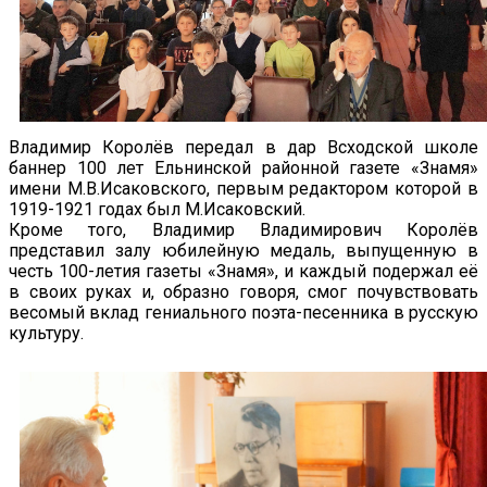
Владимир Королёв передал в дар Всходской школе
баннер 100 лет Ельнинской районной газете «Знамя»
имени М.В.Исаковского, первым редактором которой в
1919-1921 годах был М.Исаковский.
Кроме того, Владимир Владимирович Королёв
представил залу юбилейную медаль, выпущенную в
честь 100-летия газеты «Знамя», и каждый подержал её
в своих руках и, образно говоря, смог почувствовать
весомый вклад гениального поэта-песенника в русскую
культуру.