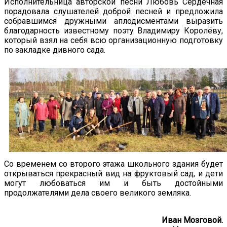
Исполнительница авторской песни Любовь Сердечная
порадовала слушателей доброй песней и предложила
собравшимся дружными аплодисментами выразить
благодарность известному поэту Владимиру Королёву,
который взял на себя всю организационную подготовку
по закладке дивного сада.
Со временем со второго этажа школьного здания будет
открываться прекрасный вид на фруктовый сад, и дети
могут любоваться им и быть достойными
продолжателями дела своего великого земляка.
Иван Мозговой.