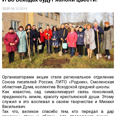
12:01
06.12.2019
Организаторами акции стали региональное отделение
Союза писателей России, ЛИТО «Родник», Смоленская
областная Дума, коллектив Всходской средней школы.
Как известно, сад символизирует связь поколений,
преданность земле, красоту крестьянской души. Этому
служил и это воспевал в своём творчестве и Михаил
Васильевич.
Так что, великое спасибо тем, кто передал в дар