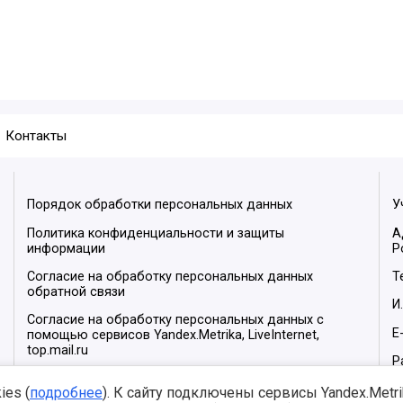
Контакты
Порядок обработки персональных данных
У
Политика конфиденциальности и защиты
А
информации
Р
Согласие на обработку персональных данных
Т
обратной связи
И
Согласие на обработку персональных данных с
E
помощью сервисов Yandex.Metrika, LiveInternet,
top.mail.ru
Р
М
es (
подробнее
). К сайту подключены сервисы Yandex.Metrika