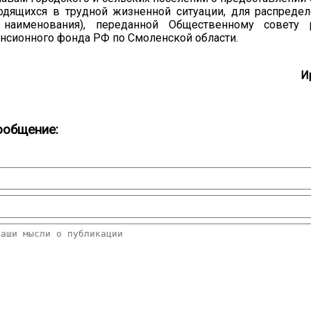
ходящихся в трудной жизненной ситуации, для распреде
 наименования), переданной Общественному совету 
нсионного фонда РФ по Смоленской области.
И
ообщение: