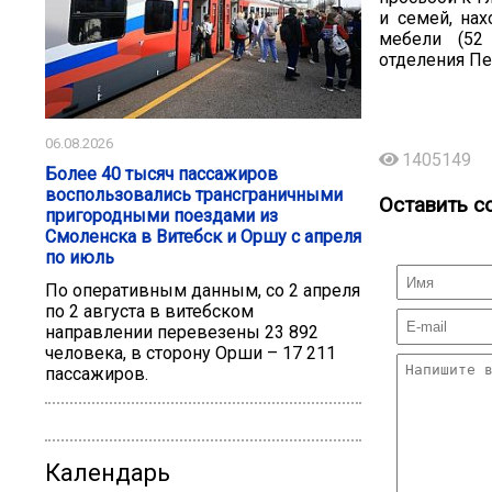
и семей, на
мебели (52
отделения Пе
06.08.2026
1405149
Более 40 тысяч пассажиров
воспользовались трансграничными
Оставить с
пригородными поездами из
Смоленска в Витебск и Оршу с апреля
по июль
По оперативным данным, со 2 апреля
по 2 августа в витебском
направлении перевезены 23 892
человека, в сторону Орши – 17 211
пассажиров.
Календарь