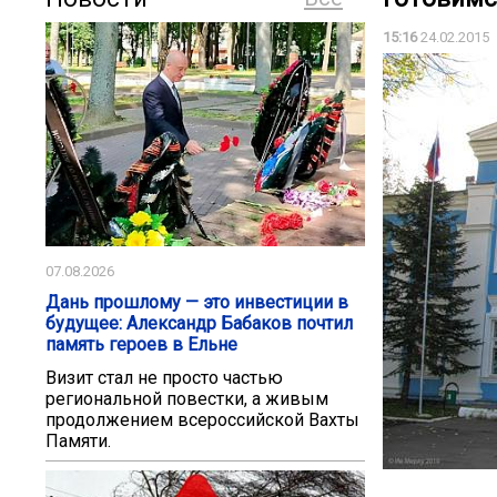
15:16
24.02.2015
07.08.2026
Дань прошлому — это инвестиции в
будущее: Александр Бабаков почтил
память героев в Ельне
Визит стал не просто частью
региональной повестки, а живым
продолжением всероссийской Вахты
Памяти.