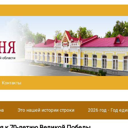
Контакты
на
Это нашей истории строки
2026 год - Год ед
я к 70-летию Великой Победы