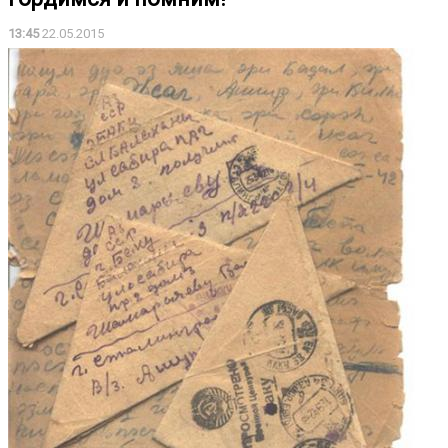
13:45
22.05.2015