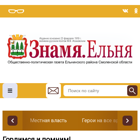
Местная власть
Герои на все времена
Гордимся и помним!