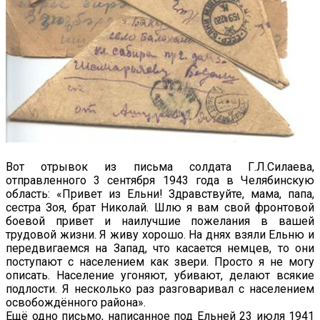
Вот отрывок из письма солдата Г.Л.Силаева,
отправленного 3 сентября 1943 года в Челябинскую
область: «Привет из Ельни! Здравствуйте, мама, папа,
сестра Зоя, брат Николай. Шлю я вам свой фронтовой
боевой привет и наилучшие пожелания в вашей
трудовой жизни. Я живу хорошо. На днях взяли Ельню и
передвигаемся на Запад, что касается немцев, то они
поступают с населением как звери. Просто я не могу
описать. Население угоняют, убивают, делают всякие
подлости. Я несколько раз разговаривал с населением
освобождённого района».
Ещё одно письмо, написанное под Ельней 23 июля 1941