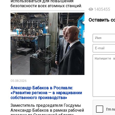
использоваться для повышения
безопасности всех атомных станций.
1405455
Оставить с
05.08.2026
Александр Бабаков в Рославле:
«Развитие региона — в наращивании
собственного производства»
Заместитель председателя Госдумы
Александр Бабаков в рамках рабочей