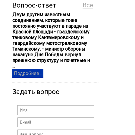
Вопрос-ответ
Все
Двум другим известным
соединениям, которые тоже
постоянно участвуют в параде на
Красной площади - гвардейскому
танковому Кантемировскому и
гвардейскому мотострелковому
Таманскому, - министр обороны
накануне Дня Победы вернул
прежнюю структуру и почетные н
...
Подробнее...
Задать вопрос