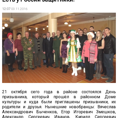
12:07
03.11.2016
21 октября сего года в районе состоялся День
призывника, который прошёл в районном Доме
культуры и куда были приглашены призывники, их
родители и друзья. Нынешние новобранцы: Вячеслав
Александрович Быченков, Егор Игоревич Змешков,
Александр Сергеевич Иванов, Кирилл Сергеевич