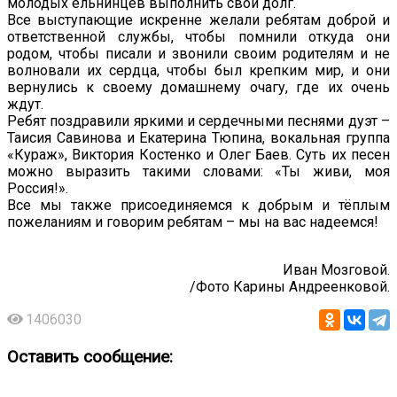
молодых ельнинцев выполнить свой долг.
Все выступающие искренне желали ребятам доброй и
ответственной службы, чтобы помнили откуда они
родом, чтобы писали и звонили своим родителям и не
волновали их сердца, чтобы был крепким мир, и они
вернулись к своему домашнему очагу, где их очень
ждут.
Ребят поздравили яркими и сердечными песнями дуэт –
Таисия Савинова и Екатерина Тюпина, вокальная группа
«Кураж», Виктория Костенко и Олег Баев. Суть их песен
можно выразить такими словами: «Ты живи, моя
Россия!».
Все мы также присоединяемся к добрым и тёплым
пожеланиям и говорим ребятам – мы на вас надеемся!
Иван Мозговой.
/Фото Карины Андреенковой.
1406030
Оставить сообщение: