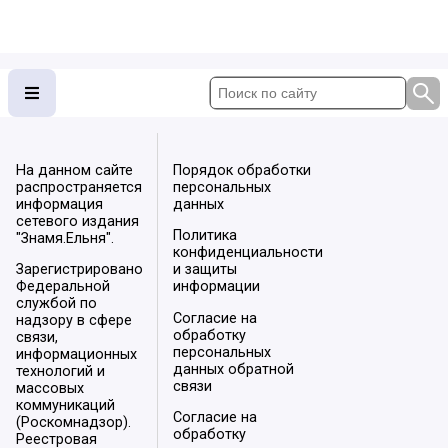
На данном сайте
Порядок обработки
распространяется
персональных
информация
данных
сетевого издания
Политика
"Знамя.Ельня".
конфиденциальности
Зарегистрировано
и защиты
Федеральной
информации
службой по
Согласие на
надзору в сфере
обработку
связи,
персональных
информационных
данных обратной
технологий и
связи
массовых
коммуникаций
Согласие на
(Роскомнадзор).
обработку
Реестровая