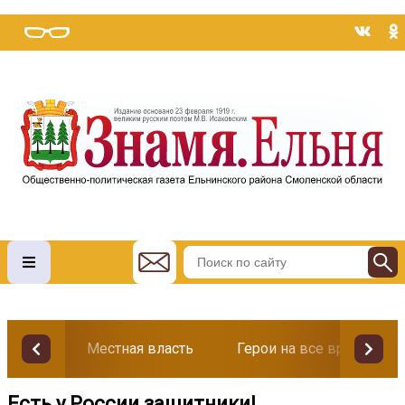
Местная власть
Герои на все времена
Есть у России защитники!