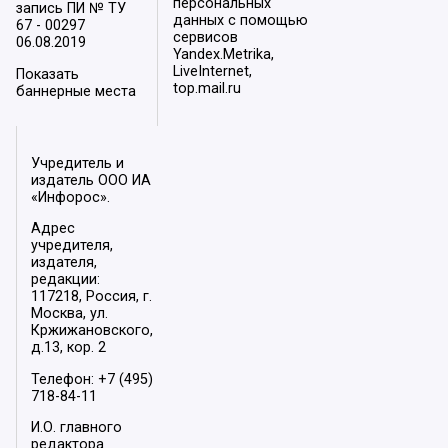
персональных
запись ПИ № ТУ
данных с помощью
67 - 00297
сервисов
06.08.2019
Yandex.Metrika,
LiveInternet,
Показать
top.mail.ru
баннерные места
Учредитель и
издатель ООО ИА
«Инфорос».
Адрес
учредителя,
издателя,
редакции:
117218, Россия, г.
Москва, ул.
Кржижановского,
д.13, кор. 2
Телефон: +7 (495)
718-84-11
И.О. главного
редактора