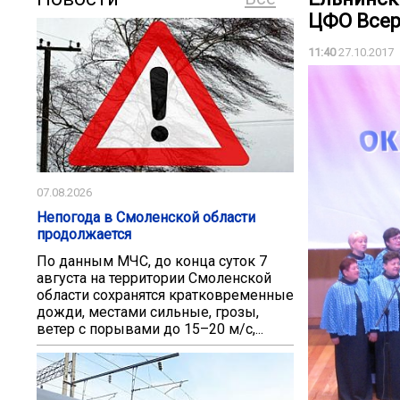
ЦФО Всер
11:40
27.10.2017
07.08.2026
Непогода в Смоленской области
продолжается
По данным МЧС, до конца суток 7
августа на территории Смоленской
области сохранятся кратковременные
дожди, местами сильные, грозы,
ветер с порывами до 15–20 м/с,...