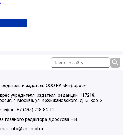
с
чредитель и издатель ООО ИА «Инфорос».
дрес учредителя, издателя, редакции: 117218,
оссия, г. Москва, ул. Кржижановского, д.13, кор. 2
елефон: +7 (495) 718-84-11
.О. главного редактора Дорохова Н.В.
-mail: info@zn-smol.ru