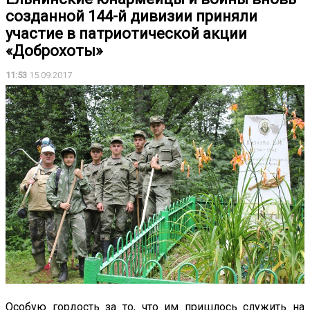
созданной 144-й дивизии приняли
участие в патриотической акции
«Доброхоты»
11:53
15.09.2017
Особую гордость за то, что им пришлось служить на