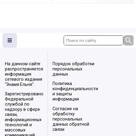
На данном сайте
Порядок обработки
распространяется
персональных
информация
данных
сетевого издания
Политика
"Знамя.Ельня".
конфиденциальности
Зарегистрировано
и защиты
Федеральной
информации
службой по
Согласие на
надзору в сфере
обработку
связи,
персональных
информационных
данных обратной
технологий и
связи
массовых
коммуникаций