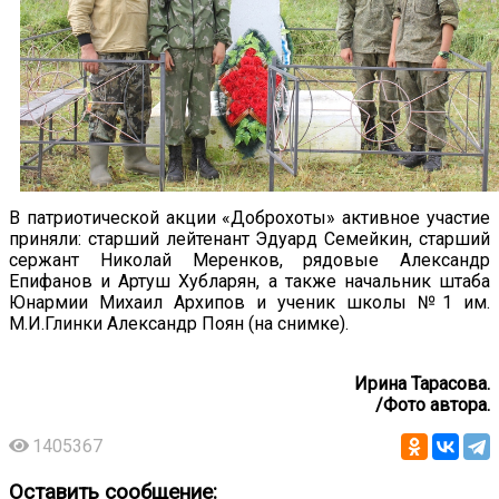
В патриотической акции «Доброхоты» активное участие
приняли: старший лейтенант Эдуард Семейкин, старший
сержант Николай Меренков, рядовые Александр
Епифанов и Артуш Хубларян, а также начальник штаба
Юнармии Михаил Архипов и ученик школы №1 им.
М.И.Глинки Александр Поян (на снимке).
Ирина Тарасова.
/Фото автора.
1405367
Оставить сообщение: