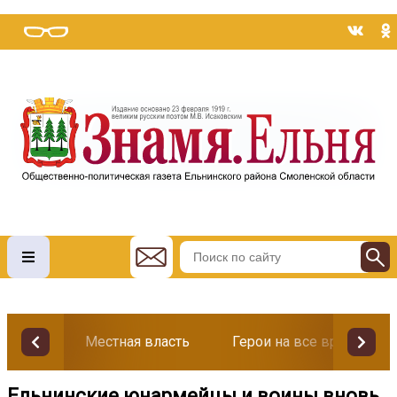
Местная власть
Герои на все времена
Ельнинские юнармейцы и воины вновь