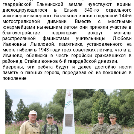
гвардейской Ельнинской земле чувствуют воины
дислоцирующегося в Ельне 340-го отдельного
инженерно-сапёрного батальона вновь созданной 144-й
мотострелковой дивизии. Вместе с местными
юнармейцами нынешним летом они приняли участие в
благоустройстве территории вокруг могилы
расстрелянной фашистами учительницы Любови
Ивановны Лызловой, памятника, установленного на
месте гибели в 1943 году трёх советских лётчиц, что в д.
Иванево, обелиска в честь геройски сражавшихся в
районе д. Стайки воинов 6-й гвардейской дивизии.
Уверены, эти ребята будут и далее достойно нести
память о павших героях, передавая её из поколения в
поколение.