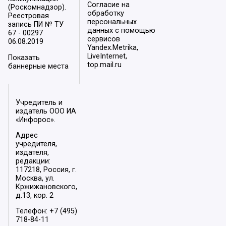
Согласие на
(Роскомнадзор).
обработку
Реестровая
персональных
запись ПИ № ТУ
данных с помощью
67 - 00297
сервисов
06.08.2019
Yandex.Metrika,
LiveInternet,
Показать
top.mail.ru
баннерные места
Учредитель и
издатель ООО ИА
«Инфорос».
Адрес
учредителя,
издателя,
редакции:
117218, Россия, г.
Москва, ул.
Кржижановского,
д.13, кор. 2
Телефон: +7 (495)
718-84-11