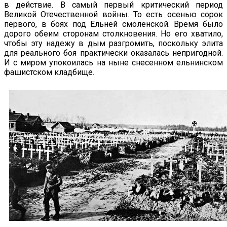
в действие. В самый первый критический период
Великой Отечественной войны. То есть осенью сорок
первого, в боях под Ельней смоленской. Время было
дорого обеим сторонам столкновения. Но его хватило,
чтобы эту надежу в дым разгромить, поскольку элита
для реального боя практически оказалась непригодной.
И с миром упокоилась на ныне снесенном ельнинском
фашистском кладбище.