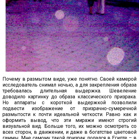
Почему в размытом виде, уже понятно. Своей камерой
исследователь снимал ночью, а для закрепления образа
требовалась длительная выдержка. Шевеление
доводило картинку до образа классического призрака.
Но аппараты с короткой выдержкой позволили
подвести изображение от призрачно-сумеречной
размытости к почти идеальной четкости. Равно как и
оформить вывод, что эти миражи имеют строгий
визуальной вид. Больше того, их можно осмотреть со
всех сторон, в движении, и даже в богатстве цветовой
гаммы. Мне самому такой призрак попался в Египте – в