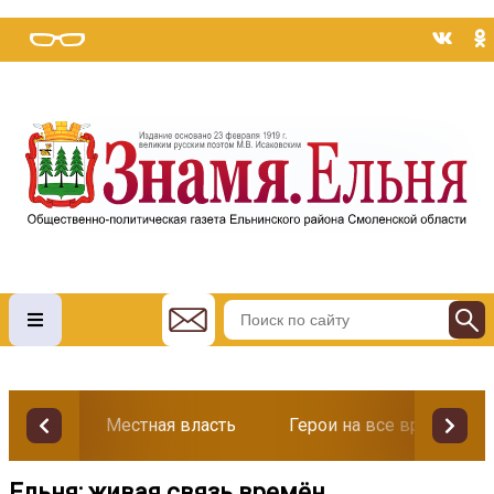
Местная власть
Герои на все времена
Ельня: живая связь времён