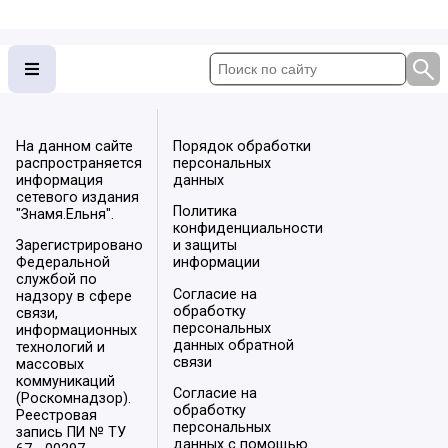
На данном сайте
Порядок обработки
распространяется
персональных
информация
данных
сетевого издания
Политика
"Знамя.Ельня".
конфиденциальности
Зарегистрировано
и защиты
Федеральной
информации
службой по
Согласие на
надзору в сфере
обработку
связи,
персональных
информационных
данных обратной
технологий и
связи
массовых
коммуникаций
Согласие на
(Роскомнадзор).
обработку
Реестровая
персональных
запись ПИ № ТУ
данных с помощью