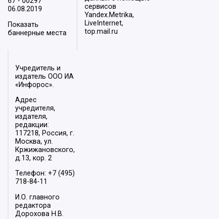
67 - 00297
сервисов
06.08.2019
Yandex.Metrika,
LiveInternet,
Показать
top.mail.ru
баннерные места
Учредитель и
издатель ООО ИА
«Инфорос».
Адрес
учредителя,
издателя,
редакции:
117218, Россия, г.
Москва, ул.
Кржижановского,
д.13, кор. 2
Телефон: +7 (495)
718-84-11
И.О. главного
редактора
Дорохова Н.В.