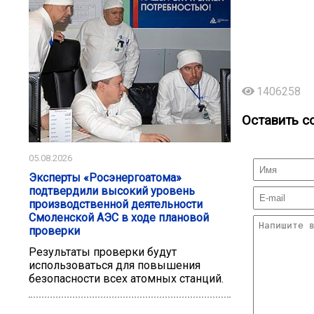
1406258
Оставить с
05.08.2026
Эксперты «Росэнергоатома»
подтвердили высокий уровень
производственной деятельности
Смоленской АЭС в ходе плановой
проверки
Результаты проверки будут
использоваться для повышения
безопасности всех атомных станций.