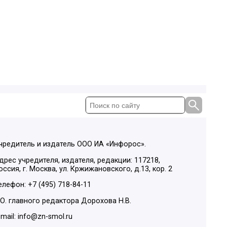
чредитель и издатель ООО ИА «Инфорос».
дрес учредителя, издателя, редакции: 117218,
оссия, г. Москва, ул. Кржижановского, д.13, кор. 2
елефон: +7 (495) 718-84-11
.О. главного редактора Дорохова Н.В.
-mail: info@zn-smol.ru