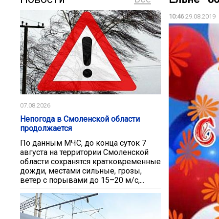
10:46
29.08.2019
07.08.2026
Непогода в Смоленской области
продолжается
По данным МЧС, до конца суток 7
августа на территории Смоленской
области сохранятся кратковременные
дожди, местами сильные, грозы,
ветер с порывами до 15–20 м/с,...