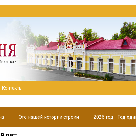
Контакты
на
Это нашей истории строки
2026 год - Год ед
69 лет