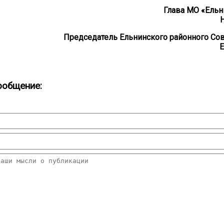
Глава МО «Ельн
Председатель Ельнинского районного Сов
Е
ообщение: