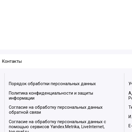
Контакты
Порядок обработки персональных данных
У
Политика конфиденциальности и защиты
А
информации
Р
Согласие на обработку персональных данных
Т
обратной связи
И
Согласие на обработку персональных данных с
E
помощью сервисов Yandex.Metrika, LiveInternet,
top.mail.ru