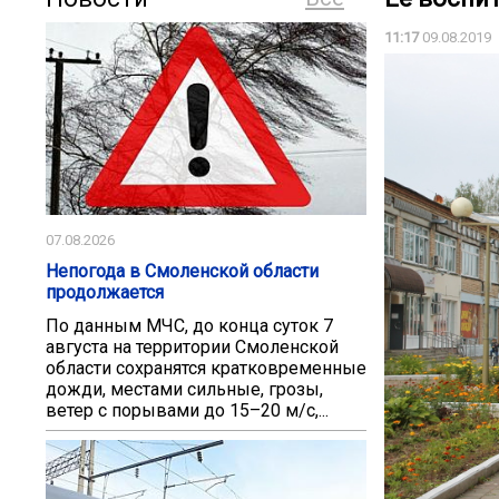
11:17
09.08.2019
07.08.2026
Непогода в Смоленской области
продолжается
По данным МЧС, до конца суток 7
августа на территории Смоленской
области сохранятся кратковременные
дожди, местами сильные, грозы,
ветер с порывами до 15–20 м/с,...