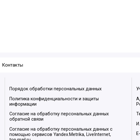
Контакты
Порядок обработки персональных данных
У
Политика конфиденциальности и защиты
А
информации
Р
Согласие на обработку персональных данных
Т
обратной связи
И
Согласие на обработку персональных данных с
E
помощью сервисов Yandex.Metrika, LiveInternet,
top.mail.ru