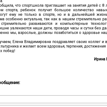
а.
общила, что спортшкола приглашает на занятия детей с 8 
 спорта, ребенок получит большое количество навык
огут ему не только в спорте, но и в дальнейшей жизн
ема особенно актуальна, так как в нашем стремительно 
стремительно развиваются и компьютерные технолог
ишне увлекаются наши дети, проводя часы и сутки без д
енно мы, взрослые, должны позаботиться о здоровье наш
учаем, Елена Владимировна поздравляет своих коллег и 
льтурника и желает всем здоровья, терпения, достижения
х побед!
Ирина 
ообщение: