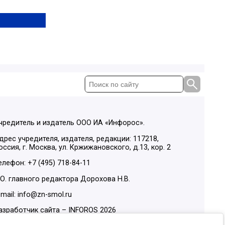
чредитель и издатель ООО ИА «Инфорос».
дрес учредителя, издателя, редакции: 117218,
оссия, г. Москва, ул. Кржижановского, д.13, кор. 2
елефон: +7 (495) 718-84-11
.О. главного редактора Дорохова Н.В.
-mail: info@zn-smol.ru
азработчик сайта –
INFOROS
2026