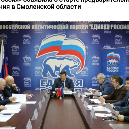
ния в Смоленской области