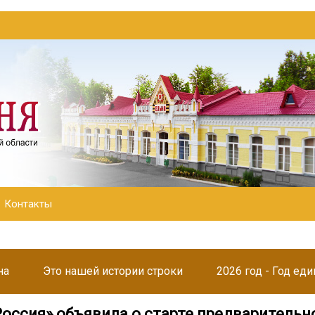
Контакты
на
Это нашей истории строки
2026 год - Год ед
Россия» объявила о старте предварительн