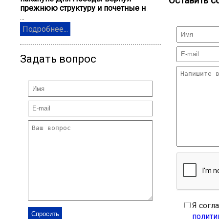
Оставить с
прежнюю структуру и почетные н
...
Подробнее...
Задать вопрос
Я согл
полити