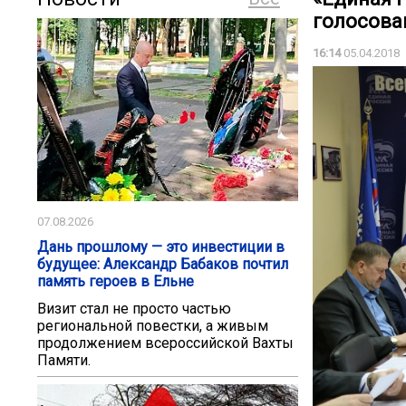
голосова
16:14
05.04.2018
07.08.2026
Дань прошлому — это инвестиции в
будущее: Александр Бабаков почтил
память героев в Ельне
Визит стал не просто частью
региональной повестки, а живым
продолжением всероссийской Вахты
Памяти.