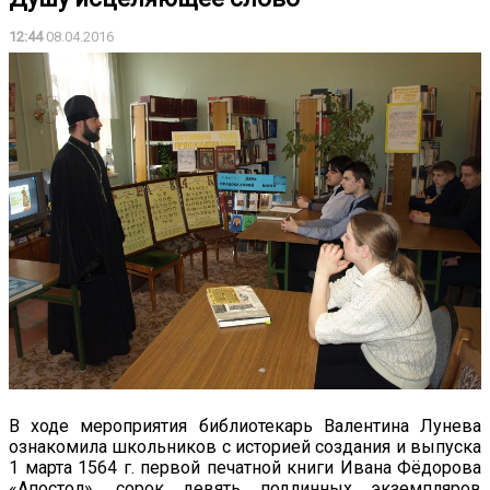
12:44
08.04.2016
В ходе мероприятия библиотекарь Валентина Лунева
ознакомила школьников с историей создания и выпуска
1 марта 1564 г. первой печатной книги Ивана Фёдорова
«Апостол», сорок девять подлинных экземпляров