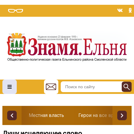
Местная власть
Герои на все времена
Душу исцеляющее слово