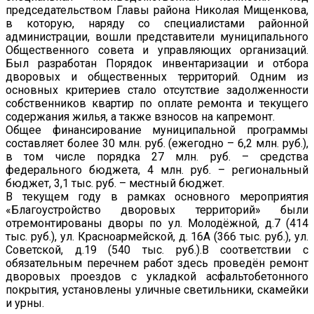
председательством Главы района Николая Мищенкова,
в которую, наряду со специалистами районной
администрации, вошли представители муниципального
Общественного совета и управляющих организаций.
Был разработан Порядок инвентаризации и отбора
дворовых и общественных территорий. Одним из
основных критериев стало отсутствие задолженности
собственников квартир по оплате ремонта и текущего
содержания жилья, а также взносов на капремонт.
Общее финансирование муниципальной программы
составляет более 30 млн. руб. (ежегодно – 6,2 млн. руб.),
в том числе порядка 27 млн. руб. – средства
федерального бюджета, 4 млн. руб. – региональный
бюджет, 3,1 тыс. руб. – местный бюджет.
В текущем году в рамках основного мероприятия
«Благоустройство дворовых территорий» были
отремонтированы дворы по ул. Молодёжной, д.7 (414
тыс. руб.), ул. Красноармейской, д. 16А (366 тыс. руб.), ул.
Советской, д.19 (540 тыс. руб.).В соответствии с
обязательным перечнем работ здесь проведён ремонт
дворовых проездов с укладкой асфальтобетонного
покрытия, установлены уличные светильники, скамейки
и урны.