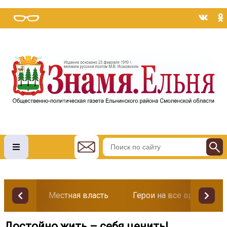
Местная власть
Герои на все времена
Достойно жить – себя ценить!