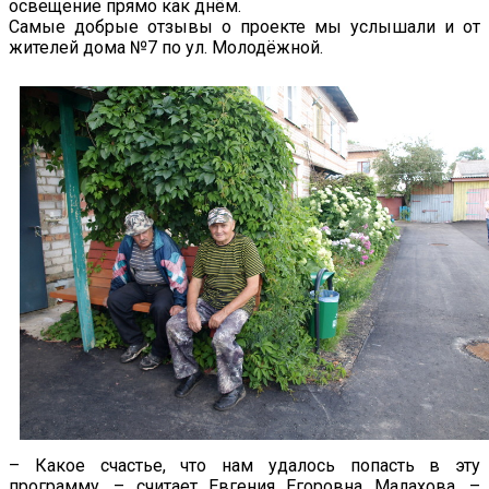
освещение прямо как днём.
Самые добрые отзывы о проекте мы услышали и от
жителей дома №7 по ул. Молодёжной.
– Какое счастье, что нам удалось попасть в эту
программу, – считает Евгения Егоровна Малахова. –