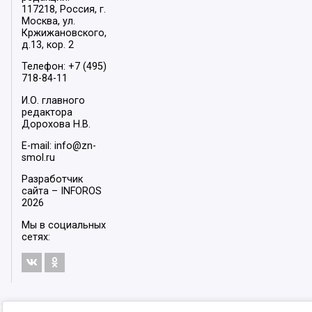
117218, Россия, г.
Москва, ул.
Кржижановского,
д.13, кор. 2
Телефон: +7 (495)
718-84-11
И.О. главного
редактора
Дорохова Н.В.
E-mail: info@zn-
smol.ru
Разработчик
сайта –
INFOROS
2026
Мы в социальных
сетях: