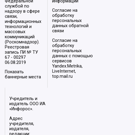
Федеральной
информации
службой по
Согласие на
надзору в сфере
обработку
связи,
персональных
информационных
данных обратной
технологий и
связи
массовых
коммуникаций
Согласие на
(Роскомнадзор).
обработку
Реестровая
персональных
запись ПИ № ТУ
данных с помощью
67 - 00297
сервисов
06.08.2019
Yandex.Metrika,
LiveInternet,
Показать
top.mail.ru
баннерные места
Учредитель и
издатель ООО ИА
«Инфорос».
Адрес
учредителя,
издателя,
редакции: