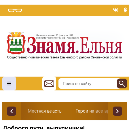
Местная власть
Герои на все времена
Доброго пути, выпускники!