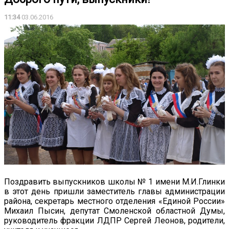
11:34
03.06.2016
Поздравить выпускников школы № 1 имени М.И.Глинки
в этот день пришли заместитель главы администрации
района, секретарь местного отделения «Единой России»
Михаил Пысин, депутат Смоленской областной Думы,
руководитель фракции ЛДПР Сергей Леонов, родители,