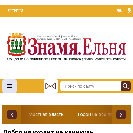
Местная власть
Герои на все времена
Добро не уходит на каникулы