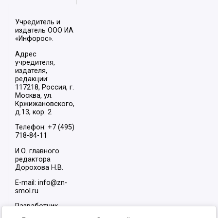
Учредитель и
издатель ООО ИА
«Инфорос».
Адрес
учредителя,
издателя,
редакции:
117218, Россия, г.
Москва, ул.
Кржижановского,
д.13, кор. 2
Телефон: +7 (495)
718-84-11
И.О. главного
редактора
Дорохова Н.В.
E-mail: info@zn-
smol.ru
Разработчик
сайта –
INFOROS