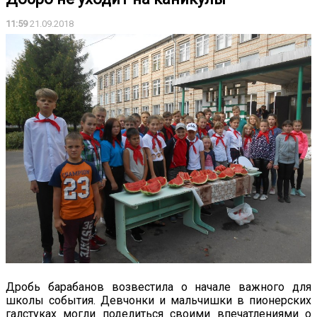
11:59
21.09.2018
Дробь барабанов возвестила о начале важного для
школы события. Девчонки и мальчишки в пионерских
галстуках могли поделиться своими впечатлениями о