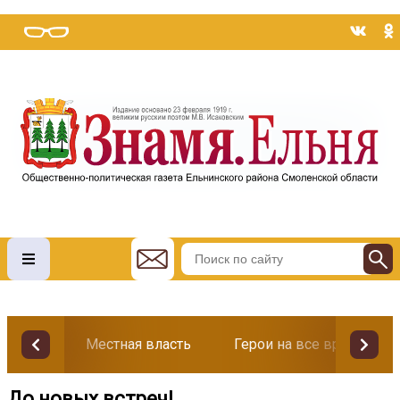
Местная власть
Герои на все времена
До новых встреч!