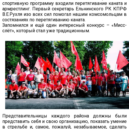
спортивную программу входили перетягивание каната и
армрестлинг. Первый секретарь Ельнинского РК КПРФ
В.Е.Рухля изо всех сил помогал нашим комсомольцам в
состязаниях по перетягиванию каната.
Запомнился и ещё один интересный конкурс – «Мисс-
слёт», который стал уже традиционным.
Представительницы каждого района должны были
представить себя и свою организацию, показать умение
в стрельбе и, самое, пожалуй, незабываемое, сделать