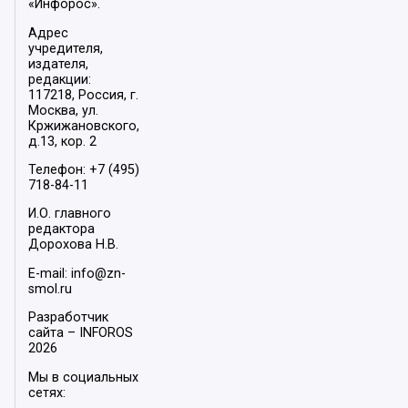
«Инфорос».
Адрес
учредителя,
издателя,
редакции:
117218, Россия, г.
Москва, ул.
Кржижановского,
д.13, кор. 2
Телефон: +7 (495)
718-84-11
И.О. главного
редактора
Дорохова Н.В.
E-mail: info@zn-
smol.ru
Разработчик
сайта –
INFOROS
2026
Мы в социальных
сетях: