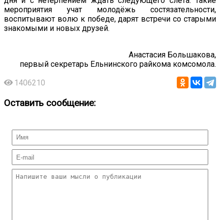
дня и с нетерпением ждать следующего слёта. Такие
мероприятия учат молодёжь состязательности,
воспитывают волю к победе, дарят встречи со старыми
знакомыми и новых друзей.
Анастасия Большакова,
первый секретарь Ельнинского райкома комсомола.
1406210
Оставить сообщение: