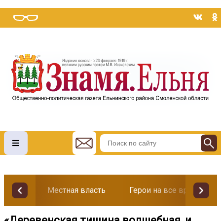
Местная власть
Герои на все времена
«Деревенская тишина волшебная, и