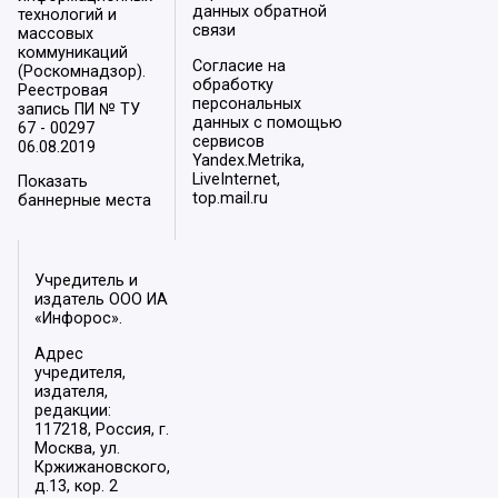
данных обратной
технологий и
связи
массовых
коммуникаций
Согласие на
(Роскомнадзор).
обработку
Реестровая
персональных
запись ПИ № ТУ
данных с помощью
67 - 00297
сервисов
06.08.2019
Yandex.Metrika,
LiveInternet,
Показать
top.mail.ru
баннерные места
Учредитель и
издатель ООО ИА
«Инфорос».
Адрес
учредителя,
издателя,
редакции:
117218, Россия, г.
Москва, ул.
Кржижановского,
д.13, кор. 2