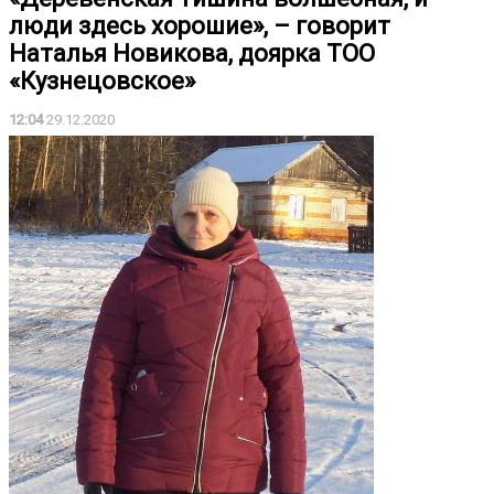
люди здесь хорошие», – говорит
Наталья Новикова, доярка ТОО
«Кузнецовское»
12:04
29.12.2020