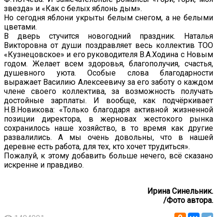
звезда» и «Как с белых яблонь дым».
Но сегодня яблони укрыты белым снегом, а не белыми
цветами.
В дверь стучится новогодний праздник. Наталья
Викторовна от души поздравляет весь коллектив ТОО
«Кузнецовское» и его руководителя В.А.Ходина с Новым
годом. Желает всем здоровья, благополучия, счастья,
душевного уюта. Особые слова благодарности
выражает Василию Алексеевичу за его заботу о каждом
члене своего коллектива, за возможность получать
достойные зарплаты. И вообще, как подчёркивает
Н.В.Новикова: «Только благодаря активной жизненной
позиции директора, в жерновах жестокого рынка
сохранилось наше хозяйство, в то время как другие
развалились. А мы очень довольны, что в нашей
деревне есть работа, для тех, кто хочет трудиться».
Пожалуй, к этому добавить больше нечего, всё сказано
искренне и правдиво.
Ирина Синельник.
/Фото автора.