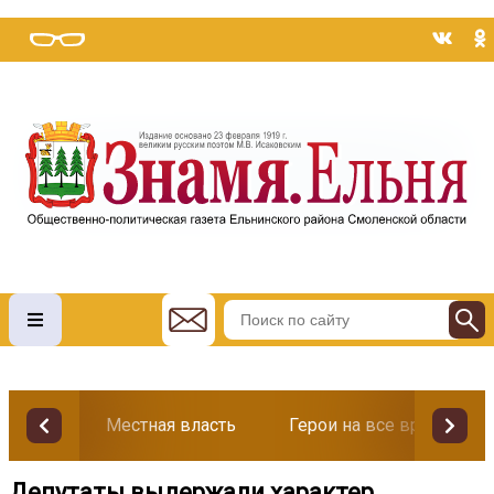
Местная власть
Герои на все времена
Депутаты выдержали характер