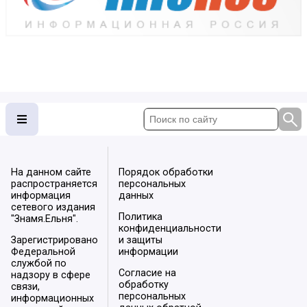
На данном сайте
Порядок обработки
распространяется
персональных
информация
данных
сетевого издания
Политика
"Знамя.Ельня".
конфиденциальности
Зарегистрировано
и защиты
Федеральной
информации
службой по
Согласие на
надзору в сфере
обработку
связи,
персональных
информационных