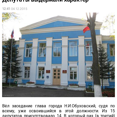
12:41
04.12.2015
Вёл заседание глава города Н.И.Обуховский, судя по
всему, уже освоившийся в этой должности. Из 15
депутатов присутствовало 14. В который раз (в третий)