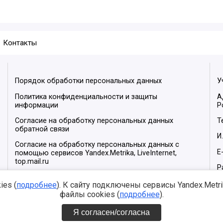
Контакты
Порядок обработки персональных данных
У
Политика конфиденциальности и защиты
А
информации
Р
Согласие на обработку персональных данных
Т
обратной связи
И
Согласие на обработку персональных данных с
E
помощью сервисов Yandex.Metrika, LiveInternet,
top.mail.ru
Р
М
es (
подробнее
). К сайту подключены сервисы Yandex.Metrika
файлы cookies (
подробнее
).
Я согласен/согласна