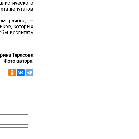
алистического
вета депутатов
ом районе, –
иков, которых
обы воспитать
рина Тарасова
Фото автора.