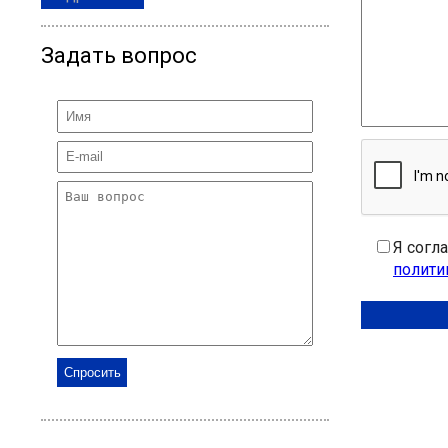
Задать вопрос
Я согл
полити