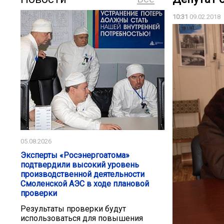
10:31
09.02.2018
05.08.2026
Эксперты «Росэнергоатома»
подтвердили высокий уровень
производственной деятельности
Смоленской АЭС в ходе плановой
проверки
Результаты проверки будут
использоваться для повышения