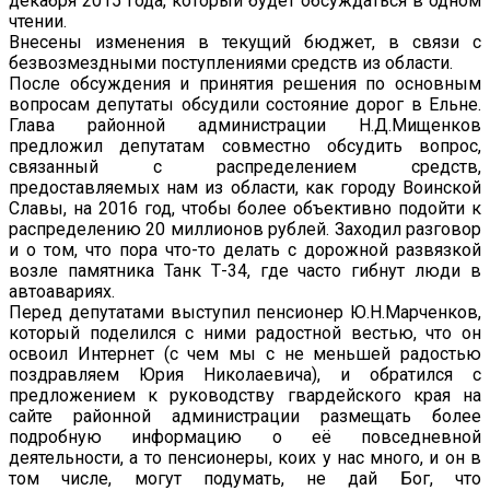
декабря 2015 года, который будет обсуждаться в одном
чтении.
Внесены изменения в текущий бюджет, в связи с
безвозмездными поступлениями средств из области.
После обсуждения и принятия решения по основным
вопросам депутаты обсудили состояние дорог в Ельне.
Глава районной администрации Н.Д.Мищенков
предложил депутатам совместно обсудить вопрос,
связанный с распределением средств,
предоставляемых нам из области, как городу Воинской
Славы, на 2016 год, чтобы более объективно подойти к
распределению 20 миллионов рублей. Заходил разговор
и о том, что пора что-то делать с дорожной развязкой
возле памятника Танк Т-34, где часто гибнут люди в
автоавариях.
Перед депутатами выступил пенсионер Ю.Н.Марченков,
который поделился с ними радостной вестью, что он
освоил Интернет (с чем мы с не меньшей радостью
поздравляем Юрия Николаевича), и обратился с
предложением к руководству гвардейского края на
сайте районной администрации размещать более
подробную информацию о её повседневной
деятельности, а то пенсионеры, коих у нас много, и он в
том числе, могут подумать, не дай Бог, что