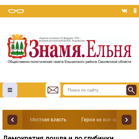
Местная власть
Герои на все времена
Демократия дошла и до глубинки