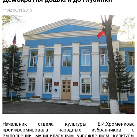
11:42
06.11.2015
Начальник отдела культуры Е.И.Хроменкова
проинформировала народных избранников о
выполнении муниципальным учреждением культуры