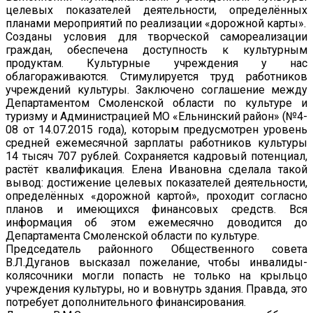
целевых показателей деятельности, определённых
планами мероприятий по реализации «дорожной карты».
Созданы условия для творческой самореализации
граждан, обеспечена доступность к культурным
продуктам. Культурные учреждения у нас
облагораживаются. Стимулируется труд работников
учреждений культуры. Заключено соглашение между
Департаментом Смоленской области по культуре и
туризму и Администрацией МО «Ельнинский район» (№4-
08 от 14.07.2015 года), которым предусмотрен уровень
средней ежемесячной зарплаты работников культуры
14 тысяч 707 рублей. Сохраняется кадровый потенциал,
растёт квалификация. Елена Ивановна сделала такой
вывод: достижение целевых показателей деятельности,
определённых «дорожной картой», проходит согласно
планов и имеющихся финансовых средств. Вся
информация об этом ежемесячно доводится до
Департамента Смоленской области по культуре.
Председатель районного Общественного совета
В.Л.Дуганов высказал пожелание, чтобы инвалиды-
колясочники могли попасть не только на крыльцо
учреждения культуры, но и вовнутрь здания. Правда, это
потребует дополнительного финансирования.