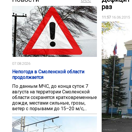
раз
11:57
16.06.2015
07.08.2026
Непогода в Смоленской области
продолжается
По данным МЧС, до конца суток 7
августа на территории Смоленской
области сохранятся кратковременные
дожди, местами сильные, грозы,
ветер с порывами до 15–20 м/с,...