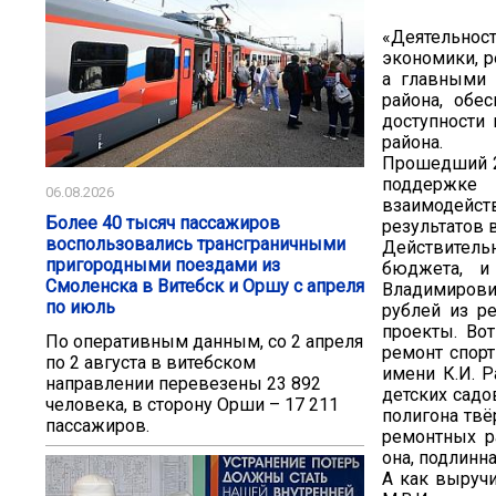
«Деятельнос
экономики, 
а главными 
района, обе
доступности
района.
Прошедший 2
поддержке 
06.08.2026
взаимодейс
Более 40 тысяч пассажиров
результатов 
воспользовались трансграничными
Действительн
пригородными поездами из
бюджета, и
Смоленска в Витебск и Оршу с апреля
Владимирови
по июль
рублей из р
проекты. Во
По оперативным данным, со 2 апреля
ремонт спор
по 2 августа в витебском
имени К.И. Р
направлении перевезены 23 892
детских садо
человека, в сторону Орши – 17 211
полигона твё
пассажиров.
ремонтных р
она, подлинна
А как выруч