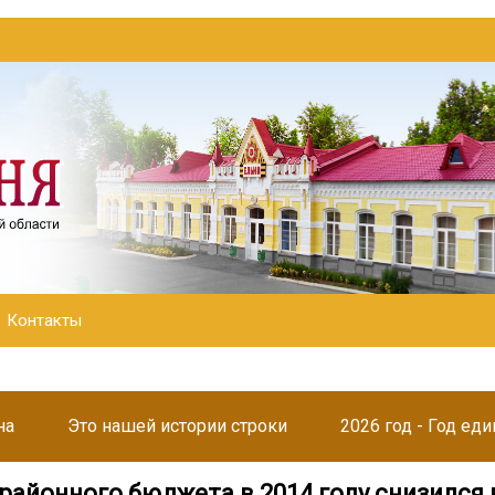
Контакты
на
Это нашей истории строки
2026 год - Год ед
районного бюджета в 2014 году снизился 