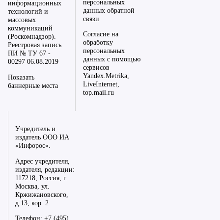
персональных
информационных
данных обратной
технологий и
связи
массовых
коммуникаций
Согласие на
(Роскомнадзор).
обработку
Реестровая запись
персональных
ПИ № ТУ 67 -
данных с помощью
00297 06.08.2019
сервисов
Yandex.Metrika,
Показать
LiveInternet,
баннерные места
top.mail.ru
Учредитель и
издатель ООО ИА
«Инфорос».
Адрес учредителя,
издателя, редакции:
117218, Россия, г.
Москва, ул.
Кржижановского,
д.13, кор. 2
Телефон: +7 (495)