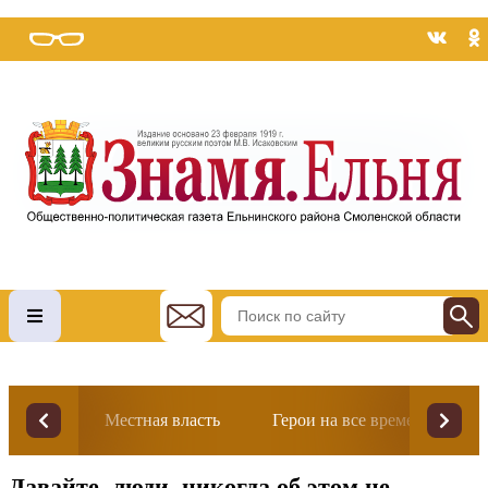
Местная власть
Герои на все времена
Давайте, люди, никогда об этом не