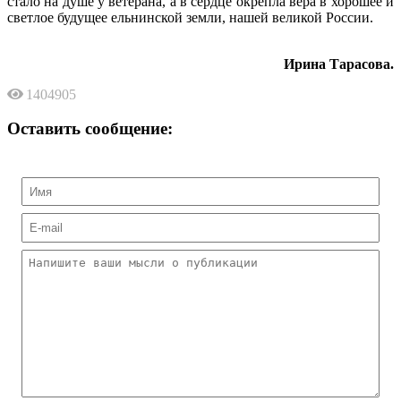
стало на душе у ветерана, а в сердце окрепла вера в хорошее и
светлое будущее ельнинской земли, нашей великой России.
Ирина Тарасова.
1404905
Оставить сообщение: