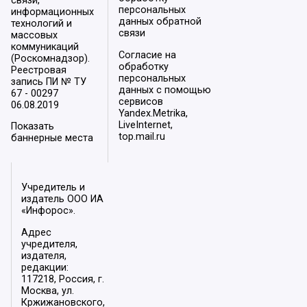
связи,
персональных
информационных
данных обратной
технологий и
связи
массовых
коммуникаций
Согласие на
(Роскомнадзор).
обработку
Реестровая
персональных
запись ПИ № ТУ
данных с помощью
67 - 00297
сервисов
06.08.2019
Yandex.Metrika,
LiveInternet,
Показать
top.mail.ru
баннерные места
Учредитель и
издатель ООО ИА
«Инфорос».
Адрес
учредителя,
издателя,
редакции:
117218, Россия, г.
Москва, ул.
Кржижановского,