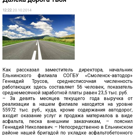
12:22
20.10.2014
Как рассказал заместитель директора, начальник
Ельнинского филиала СОГБУ «Смоленск-автодор»
Геннадий Трусов, среднесписочная численность
работающих здесь составляет 56 человек, показатель
среднемесячной заработной платы равен 23,5 тыс. руб.
– За девять месяцев текущего года выручка от
реализации в нашем филиале находится на уровне
55972 тыс. руб., куда, кроме содержания автодорог,
входит оказание услуг и продажа материалов в виде
асфальта, песка внешним заказчикам, – пояснил
Геннадий Николаевич. – Непосредственно в Ельнинском
районе нашей бригадой по укладке асфальтобетонного