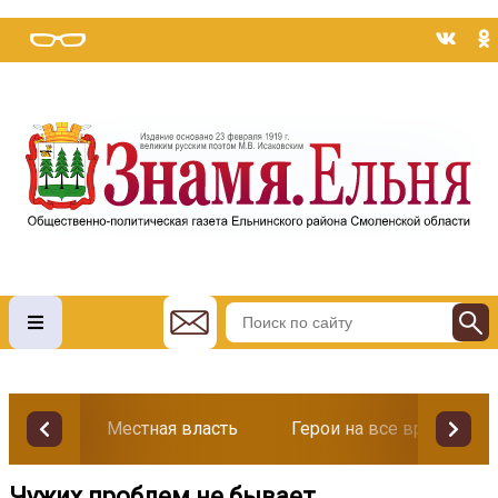
Местная власть
Герои на все времена
Чужих проблем не бывает