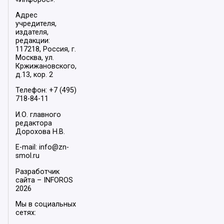
Адрес
учредителя,
издателя,
редакции:
117218, Россия, г.
Москва, ул.
Кржижановского,
д.13, кор. 2
Телефон: +7 (495)
718-84-11
И.О. главного
редактора
Дорохова Н.В.
E-mail: info@zn-
smol.ru
Разработчик
сайта –
INFOROS
2026
Мы в социальных
сетях: