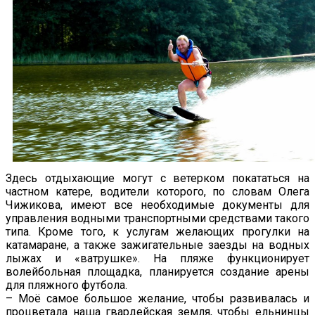
Здесь отдыхающие могут с ветерком покататься на
частном катере, водители которого, по словам Олега
Чижикова, имеют все необходимые документы для
управления водными транспортными средствами такого
типа. Кроме того, к услугам желающих прогулки на
катамаране, а также зажигательные заезды на водных
лыжах и «ватрушке». На пляже функционирует
волейбольная площадка, планируется создание арены
для пляжного футбола.
– Моё самое большое желание, чтобы развивалась и
процветала наша гвардейская земля, чтобы ельнинцы