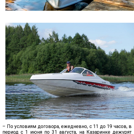
– По условиям договора, ежедневно, с 11 до 19 часов, в
период с 1 июня по 31 августа, на Казаринке дежурят