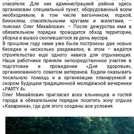
спасатели. Для них администрацией района здесь
организован специальный пункт, оборудованный всем
необходимым, в том числе вагончиком, лодкой,
биноклем, спасательными кругами и жилетами, –
пояснил Олег Михайлович. – После дежурства ими в
обязательном порядке проводится обход территории,
уборка и вывоз скопившегося за день мусора.
В прошлом году нами уже были построены две новые
беседки и несколько раздевалок, в этом – ведётся
строительство ещё одного навеса для отдыхающих.
Наши работники приняли непосредственное участие в
подготовке и проведении «Дня здоровья»,
организованного советом ветеранов. Будем оказывать
посильную помощь и в организации планируемой в
скором будущем традиционной молодёжной вечеринки
«PARTY 4».
Олег Михайлович пригласил всех ельнинцев и гостей
города в обязательном порядке посетить зону отдыха
«Казаринка», где для этого созданы все условия.