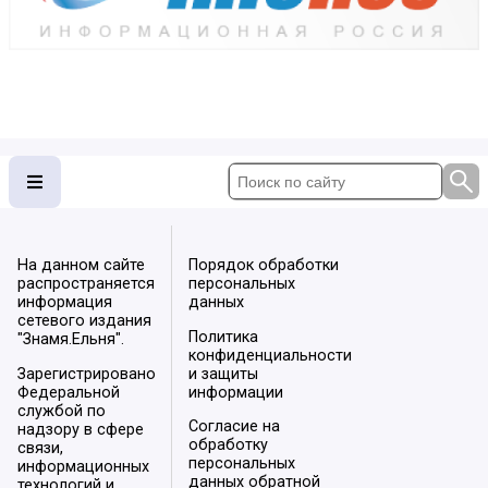
На данном сайте
Порядок обработки
распространяется
персональных
информация
данных
сетевого издания
Политика
"Знамя.Ельня".
конфиденциальности
Зарегистрировано
и защиты
Федеральной
информации
службой по
Согласие на
надзору в сфере
обработку
связи,
персональных
информационных
данных обратной
технологий и