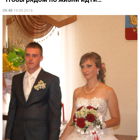
09:48
19.09.2014