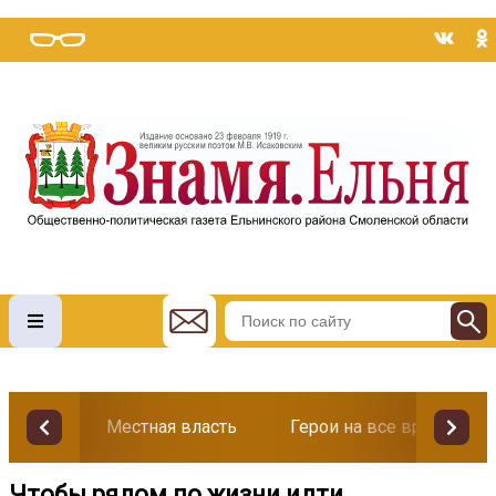
Местная власть
Герои на все времена
Чтобы рядом по жизни идти…