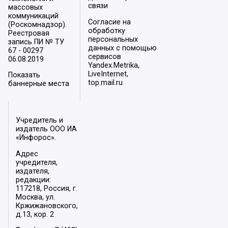
связи
массовых
коммуникаций
Согласие на
(Роскомнадзор).
обработку
Реестровая
персональных
запись ПИ № ТУ
данных с помощью
67 - 00297
сервисов
06.08.2019
Yandex.Metrika,
LiveInternet,
Показать
top.mail.ru
баннерные места
Учредитель и
издатель ООО ИА
«Инфорос».
Адрес
учредителя,
издателя,
редакции:
117218, Россия, г.
Москва, ул.
Кржижановского,
д.13, кор. 2