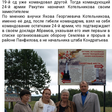
19-й сд уже командовал другой. Тогда командующий
24-й армии Ракутин назначил Котельникова своим
заместителем.
По мнению внучки Якова Георгиевича Котельникова,
именно её дед, после гибели командарма, взял на себя
командование остатками 24-й армии, что подтверждает
в своём докладе Абрамов, указывая его имя первым в
списке организовавших оборону Семлёва и прорыв в
районе Панфилова, а не начальника штаба Кондратьева.