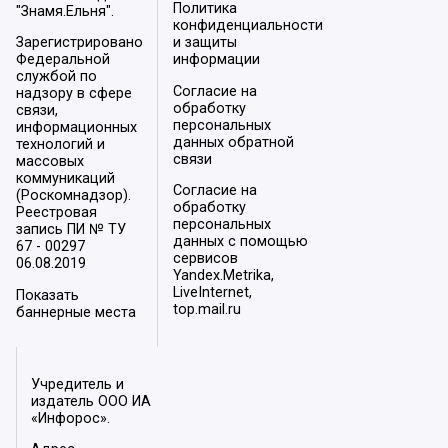
Политика
"Знамя.Ельня".
конфиденциальности
Зарегистрировано
и защиты
Федеральной
информации
службой по
Согласие на
надзору в сфере
обработку
связи,
персональных
информационных
данных обратной
технологий и
связи
массовых
коммуникаций
Согласие на
(Роскомнадзор).
обработку
Реестровая
персональных
запись ПИ № ТУ
данных с помощью
67 - 00297
сервисов
06.08.2019
Yandex.Metrika,
LiveInternet,
Показать
top.mail.ru
баннерные места
Учредитель и
издатель ООО ИА
«Инфорос».