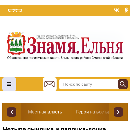
Местная власть
Герои на все времена
Четыре сыночка и лапочка-дочка