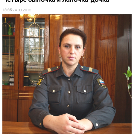
13:35
24.03.2015