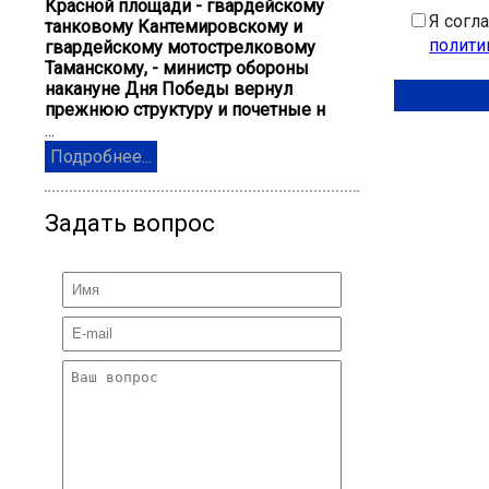
Красной площади - гвардейскому
Я согл
танковому Кантемировскому и
полити
гвардейскому мотострелковому
Таманскому, - министр обороны
накануне Дня Победы вернул
прежнюю структуру и почетные н
...
Подробнее...
Задать вопрос