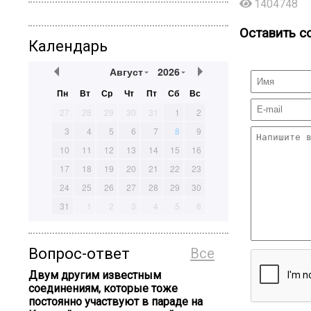
1404748
Оставить с
Календарь
Август
2026
Пн
Вт
Ср
Чт
Пт
Сб
Вс
27
28
29
30
31
1
2
3
4
5
6
7
8
9
10
11
12
13
14
15
16
17
18
19
20
21
22
23
24
25
26
27
28
29
30
31
1
2
3
4
5
6
Вопрос-ответ
Все
Двум другим известным
соединениям, которые тоже
постоянно участвуют в параде на