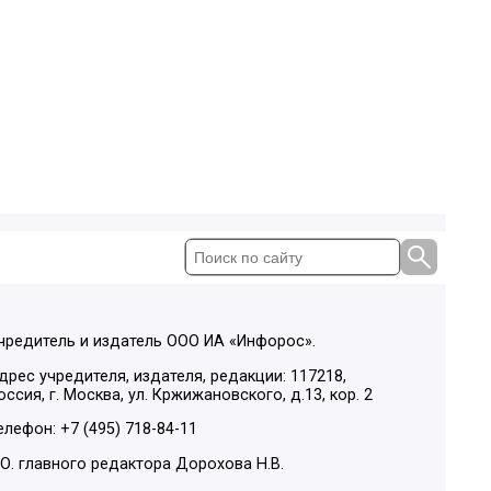
чредитель и издатель ООО ИА «Инфорос».
дрес учредителя, издателя, редакции: 117218,
оссия, г. Москва, ул. Кржижановского, д.13, кор. 2
елефон: +7 (495) 718-84-11
.О. главного редактора Дорохова Н.В.