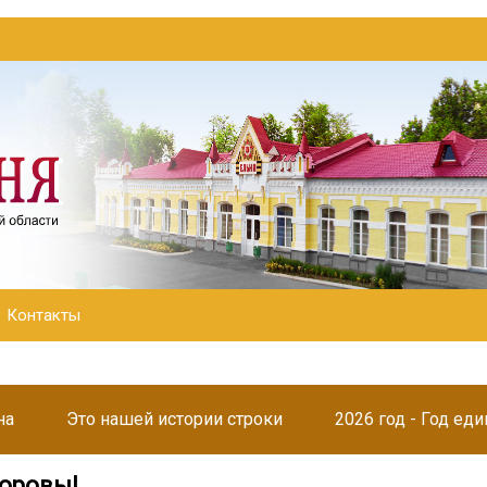
Контакты
на
Это нашей истории строки
2026 год - Год ед
доровы!