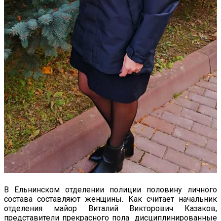
В Ельнинском отделении полиции половину личного
состава составляют женщины. Как считает начальник
отделения майор Виталий Викторович Казаков,
представители прекрасного пола дисциплинированные