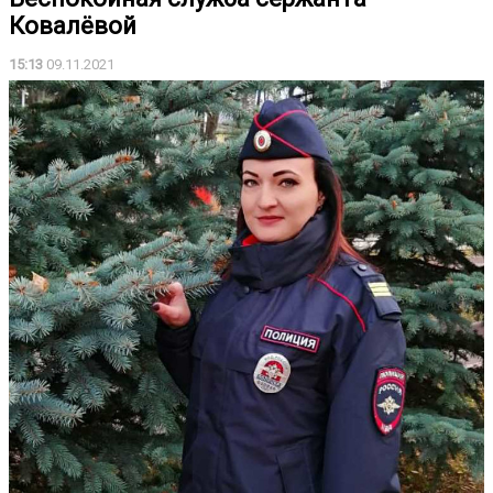
Ковалёвой
15:13
09.11.2021