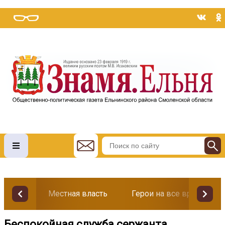
Местная власть
Герои на все времена
Беспокойная служба сержанта