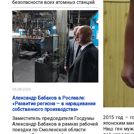
безопасности всех атомных станций.
05.08.2026
Александр Бабаков в Рославле:
«Развитие региона — в наращивании
собственного производства»
2015 год – 
Заместитель председателя Госдумы
японским мил
Александр Бабаков в рамках рабочей
Наш ген муже
поездки по Смоленской области