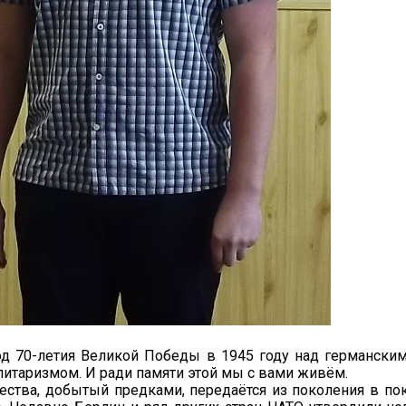
год 70-летия Великой Победы в 1945 году над германск
итаризмом. И ради памяти этой мы с вами живём.
ства, добытый предками, передаётся из поколения в пок