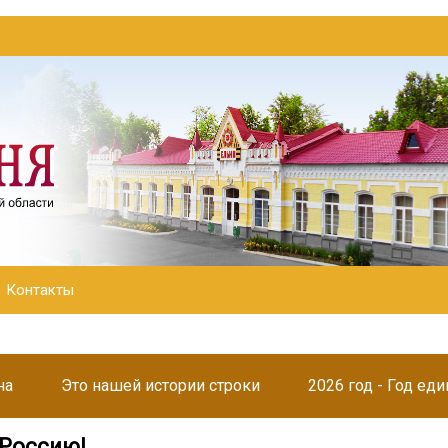
Контакты
на
Это нашей истории строки
2026 год - Год ед
 Россию!