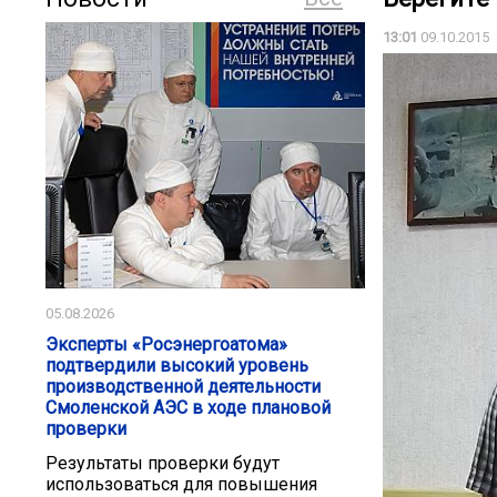
13:01
09.10.2015
05.08.2026
Эксперты «Росэнергоатома»
подтвердили высокий уровень
производственной деятельности
Смоленской АЭС в ходе плановой
проверки
Результаты проверки будут
использоваться для повышения