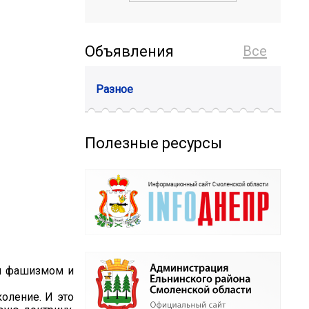
Объявления
Все
Разное
Полезные ресурсы
им фашизмом и
оление. И это