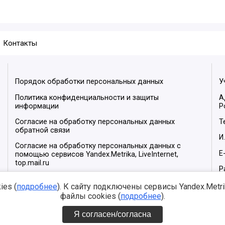
Контакты
Порядок обработки персональных данных
У
Политика конфиденциальности и защиты
А
информации
Р
Согласие на обработку персональных данных
Т
обратной связи
И
Согласие на обработку персональных данных с
E
помощью сервисов Yandex.Metrika, LiveInternet,
top.mail.ru
Р
М
es (
подробнее
). К сайту подключены сервисы Yandex.Metrika
файлы cookies (
подробнее
).
Я согласен/согласна