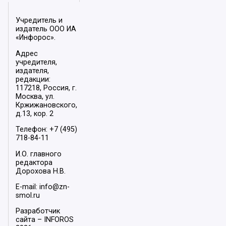
Учредитель и
издатель ООО ИА
«Инфорос».
Адрес
учредителя,
издателя,
редакции:
117218, Россия, г.
Москва, ул.
Кржижановского,
д.13, кор. 2
Телефон: +7 (495)
718-84-11
И.О. главного
редактора
Дорохова Н.В.
E-mail: info@zn-
smol.ru
Разработчик
сайта –
INFOROS