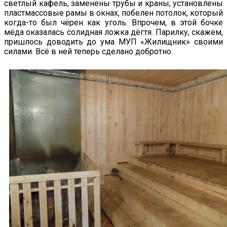
светлый кафель, заменены трубы и краны, установлены
пластмассовые рамы в окнах, побелен потолок, который
когда-то был чёрен как уголь. Впрочем, в этой бочке
мёда оказалась солидная ложка дёгтя. Парилку, скажем,
пришлось доводить до ума МУП «Жилищник» своими
силами. Всё в ней теперь сделано добротно.